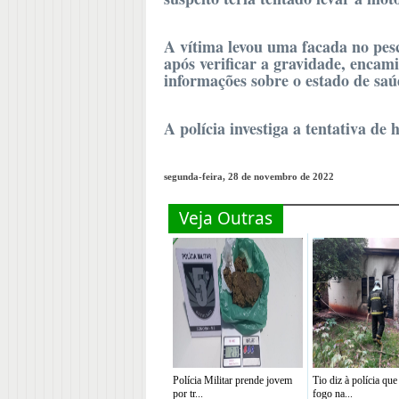
A vítima levou uma facada no pes
após verificar a gravidade, encam
informações sobre o estado de saú
A polícia investiga a tentativa de 
segunda-feira, 28 de novembro de 2022
Veja Outras
Polícia Militar prende jovem
Tio diz à polícia que
por tr...
fogo na...