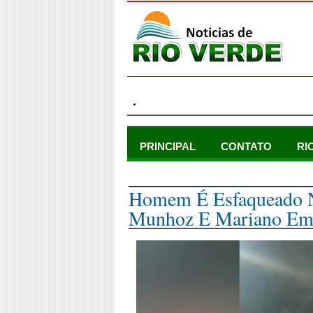
.
PRINCIPAL
CONTATO
RI
segunda-feira, 28 de novembro de 2022
Homem É Esfaqueado N
Munhoz E Mariano Em