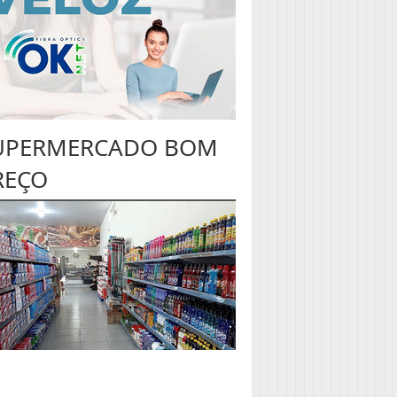
UPERMERCADO BOM
REÇO