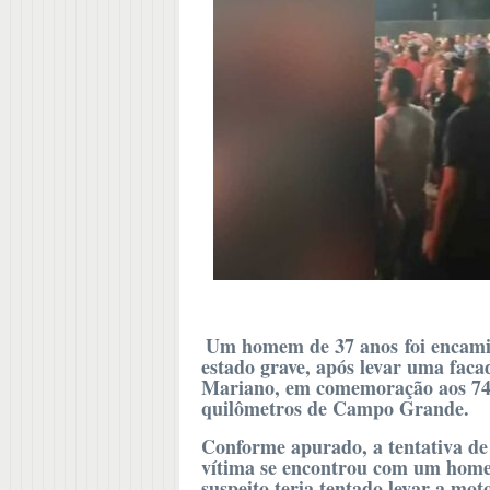
Um homem de 37 anos foi encam
estado grave, após levar uma fac
Mariano, em comemoração aos 74 
quilômetros de Campo Grande.
Conforme apurado, a tentativa de 
vítima se encontrou com um home
suspeito teria tentado levar a m