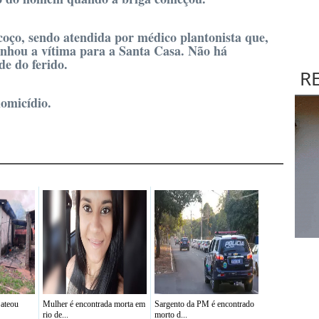
coço, sendo atendida por médico plantonista que,
inhou a vítima para a Santa Casa. Não há
de do ferido.
R
homicídio.
 ateou
Mulher é encontrada morta em
Sargento da PM é encontrado
rio de...
morto d...