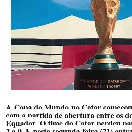
A
Copa do Mundo
no Catar começou
com a partida de abertura entre os do
Equador.
O time do Catar perdeu par
2 a 0
. E nesta segunda-feira (21) en