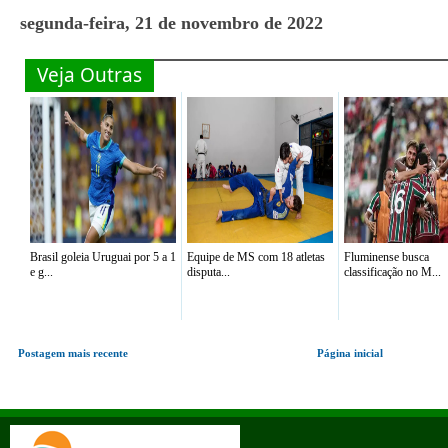
segunda-feira, 21 de novembro de 2022
Veja Outras
Brasil goleia Uruguai por 5 a 1
Equipe de MS com 18 atletas
Fluminense busca
e g...
disputa...
classificação no M...
Postagem mais recente
Página inicial