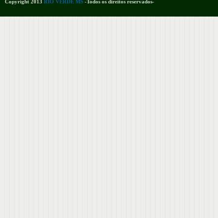
Copyright 2013
RIO VERDE MS
-Todos os direitos reservados-