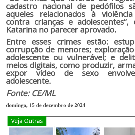
cadastro nacional de pedófilos s
aqueles relacionados à violência
contra crianças e adolescentes”,
Katarina no parecer aprovado.
Entre esses crimes estão: estup
corrupção de menores; exploração 
adolescente ou vulnerável; e deli
meios digitais, como produzir, arm
expor vídeo de sexo envolv
adolescente.
Fonte: CE/ML
domingo, 15 de dezembro de 2024
Veja Outras