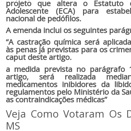
projeto que altera o Estatuto
Adolescente (ECA) para estabe
nacional de pedófilos.
A emenda inclui os seguintes parág
“A castração química será aplica
às penas já previstas para os crim
caput deste artigo.
a medida prevista no parágrafo 
artigo, será realizada med
medicamentos inibidores da libi
regulamentos pelo Ministério da S
as contraindicações médicas”
Veja Como Votaram Os 
MS