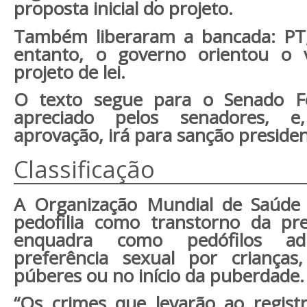
proposta inicial do projeto.
Também liberaram a bancada: PT
entanto, o governo orientou o 
projeto de lei.
O texto segue para o Senado Fe
apreciado pelos senadores, 
aprovação, irá para sanção presiden
Classificação
A Organização Mundial de Saúde (
pedofilia como transtorno da pre
enquadra como pedófilos a
preferência sexual por crianças
púberes ou no início da puberdade.
“Os crimes que levarão ao regist