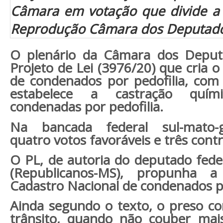
Câmara em votação que divide a
Reprodução Câmara dos Deputad
O plenário da Câmara dos Depu
Projeto de Lei (3976/20) que cria 
de condenados por pedofilia, c
estabelece a castração quí
condenadas por pedofilia.
Na bancada federal sul-mato-
quatro votos favoráveis e três contr
O PL, de autoria do deputado fede
(Republicanos-MS), propunha 
Cadastro Nacional de condenados p
Ainda segundo o texto, o preso 
trânsito, quando não couber mais