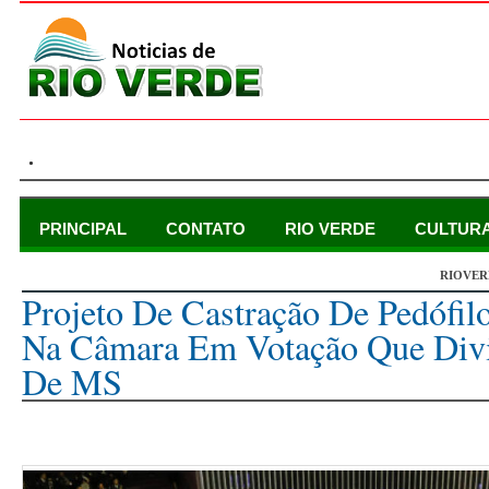
.
PRINCIPAL
CONTATO
RIO VERDE
CULTUR
RIOVER
domingo, 15 de dezembro de 2024
Projeto De Castração De Pedófil
Na Câmara Em Votação Que Div
De MS