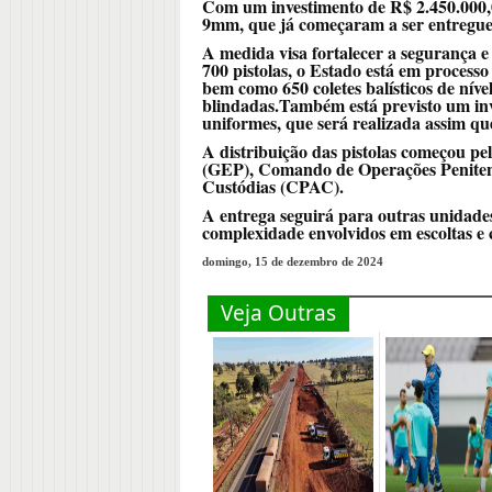
Com um investimento de R$ 2.450.000,0
9mm, que já começaram a ser entregue
A medida visa fortalecer a segurança e
700 pistolas, o Estado está em process
bem como 650 coletes balísticos de nível
blindadas.Também está previsto um inv
uniformes, que será realizada assim qu
A distribuição das pistolas começou pe
(GEP), Comando de Operações Penitenc
Custódias (CPAC).
A entrega seguirá para outras unidades
complexidade envolvidos em escoltas e c
domingo, 15 de dezembro de 2024
Veja Outras