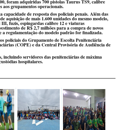
0, foram adquiridas 700 pistolas Taurus TS9, calibre
s aos grupamentos operacionais.
 a capacidade de resposta dos policiais penais. Além das
o de aquisição de mais 1.600 unidades do mesmo modelo,
 III, fuzis, espingardas calibre 12 e viaturas
estimento de R$ 2,7 milhões para a compra de novos
e a regulamentação do modelo padrão for finalizada.
los policiais do Grupamento de Escolta Penitenciária
iárias (COPE) e da Central Provisória de Audiência de
, incluindo servidores das penitenciárias de máxima
ustódias hospitalares.