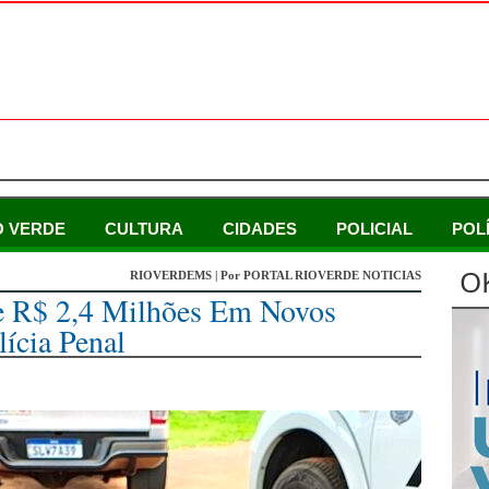
O VERDE
CULTURA
CIDADES
POLICIAL
POL
O
RIOVERDEMS | Por PORTAL RIOVERDE NOTICIAS
e R$ 2,4 Milhões Em Novos
ícia Penal