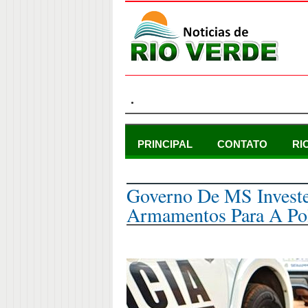
.
PRINCIPAL
CONTATO
RI
domingo, 15 de dezembro de 2024
Governo De MS Invest
Armamentos Para A Pol