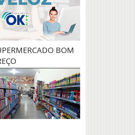
UPERMERCADO BOM
REÇO