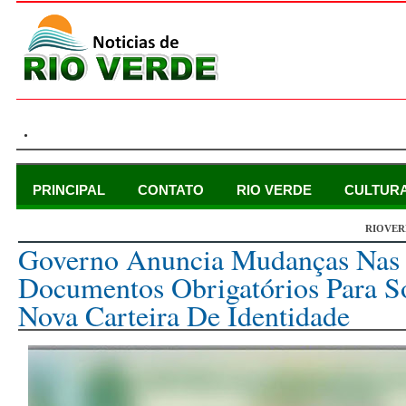
.
PRINCIPAL
CONTATO
RIO VERDE
CULTUR
RIOVER
sexta-feira, 22 de março de 2024
Governo Anuncia Mudanças Nas 
Documentos Obrigatórios Para So
Nova Carteira De Identidade