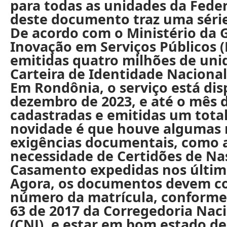
para todas as unidades da Fede
deste documento traz uma série
De acordo com o Ministério da 
Inovação em Serviços Públicos (
emitidas quatro milhões de uni
Carteira de Identidade Nacional
Em Rondônia, o serviço está dis
dezembro de 2023, e até o mês 
cadastradas e emitidas um total
novidade é que houve algumas
exigências documentais, como 
necessidade de Certidões de N
Casamento expedidas nos últim
Agora, os documentos devem co
número da matrícula, conforme
63 de 2017 da Corregedoria Naci
(CNJ), e estar em bom estado d