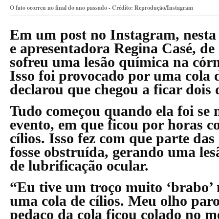
O fato ocorreu no final do ano passado - Crédito: Reprodução/Instagram
Em um post no Instagram, nesta se
e apresentadora
Regina Casé
, de
sofreu uma lesão química na córn
Isso foi provocado por uma cola de
declarou que chegou a ficar dois 
Tudo começou quando ela foi se
evento, em que ficou por horas c
cílios. Isso fez com que parte das
fosse obstruída, gerando uma lesã
de lubrificação ocular.
“Eu tive um troço muito ‘brabo’ 
uma cola de cílios. Meu olho paro
pedaço da cola ficou colado no m