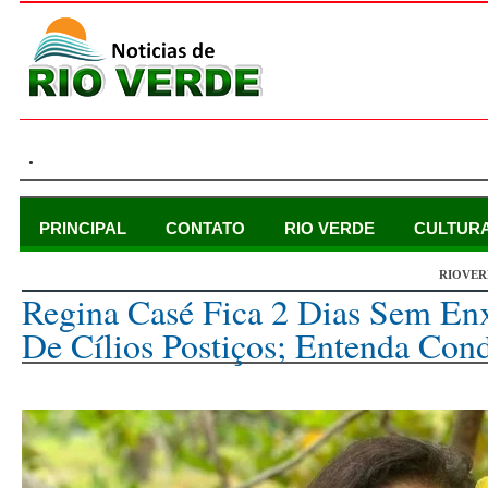
.
PRINCIPAL
CONTATO
RIO VERDE
CULTUR
RIOVER
domingo, 28 de janeiro de 2024
Regina Casé Fica 2 Dias Sem En
De Cílios Postiços; Entenda Con