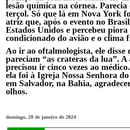
lesão química na córnea. Pareci
terçol. Só que lá em Nova York fo
atriz que, após o evento no Brasi
Estados Unidos e percebeu piora 
condicionado do avião e o clima f
Ao ir ao oftalmologista, ele disse
pareciam “as crateras da lua”. A 
precisou ir cinco vezes ao médico
ela foi à Igreja Nossa Senhora do
em Salvador, na Bahia, agradecer
olhos.
domingo, 28 de janeiro de 2024