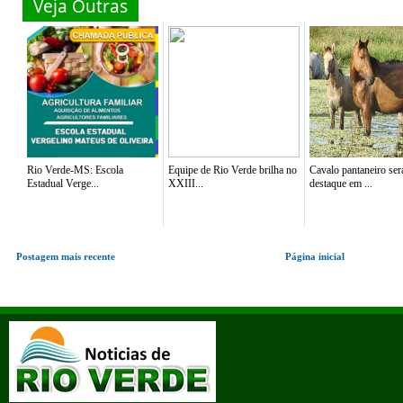
Veja Outras
Rio Verde-MS: Escola
Equipe de Rio Verde brilha no
Cavalo pantaneiro ser
Estadual Verge...
XXIII...
destaque em ...
Postagem mais recente
Página inicial