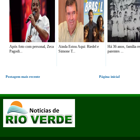
Após foto com personal, Zeca
Ainda Estou Aqui: Riedel e
Há 36 anos, família r
Pagodi...
Simone T...
parentes ...
Postagem mais recente
Página inicial