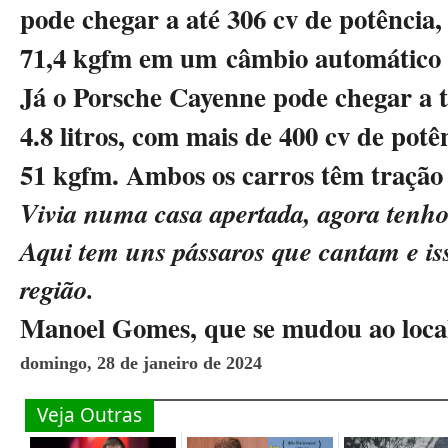
pode chegar a até 306 cv de potência
,
71,4 kgfm em um câmbio automático 
Já o Porsche Cayenne pode chegar a 
4.8 litros
, com mais de 400 cv de potê
51 kgfm. Ambos os carros têm tração 
Vivia numa casa apertada, agora tenho
Aqui tem uns pássaros que cantam e i
região.
Manoel Gomes, que se mudou ao loca
domingo, 28 de janeiro de 2024
Veja Outras