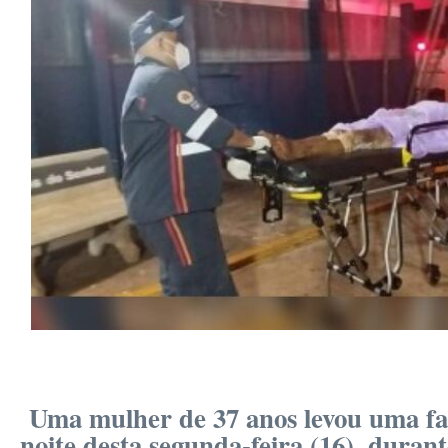
Uma mulher de 37 anos levou uma fa
noite desta segunda-feira (16), duran