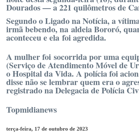
Dourados — a 221 quilômetros de C
Segundo o Ligado na Notícia, a vítima
irmã bebendo, na aldeia Bororó, qu
aconteceu e ela foi agredida.
A mulher foi socorrida por uma equ
(Serviço de Atendimento Móvel de Urg
o Hospital da Vida. A polícia foi acio
disse não se lembrar quem era o agres
registrado na Delegacia de Polícia Ci
Topmidianews
terça-feira, 17 de outubro de 2023