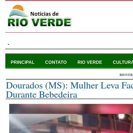
.
PRINCIPAL
CONTATO
RIO VERDE
CULTUR
RIOVER
terça-feira, 17 de outubro de 2023
Dourados (MS): Mulher Leva Fa
Durante Bebedeira