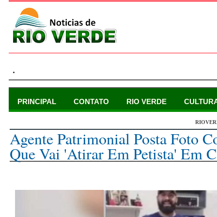
.
PRINCIPAL
CONTATO
RIO VERDE
CULTUR
RIOVER
sexta-feira, 6 de janeiro de 2023
Agente Patrimonial Posta Foto C
Que Vai 'atirar Em Petista' Em