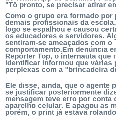
"Tô pronto, se precisar atirar e
Como o grupo era formado por 
demais profissionais da escola
logo se espalhou e causou certa
os educadores e servidores. Al
sentiram-se ameaçados com o
comportamento.Em denúncia e
Repórter Top, o internauta que 
identificar informou que várias
perplexas com a "brincadeira d
Ele disse, ainda, que o agente 
se justificar posteriormente di
mensagem teve erro por conta d
aparelho celular. E apagou as
porém, o print já estava rolando