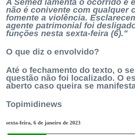
A Semed lamenta o ocorrido e 
não é conivente com qualquer 
fomente a violência. Esclarece
agente patrimonial foi desligad
funções nesta sexta-feira (6)."
O que diz o envolvido?
Até o fechamento do texto, o s
questão não foi localizado. O e
aberto caso queira se manifesta
Topimidinews
sexta-feira, 6 de janeiro de 2023