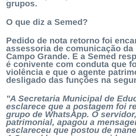
grupos.
O que diz a Semed?
Pedido de nota retorno foi enc
assessoria de comunicação da 
Campo Grande. E a Semed res
é conivente com conduta que f
violência e que o agente patrimo
desligado das funções na segund
"A Secretaria Municipal de Ed
esclarece que a postagem foi r
grupo de WhatsApp. O servidor,
patrimonial, apagou a mensag
esclareceu que postou de mane