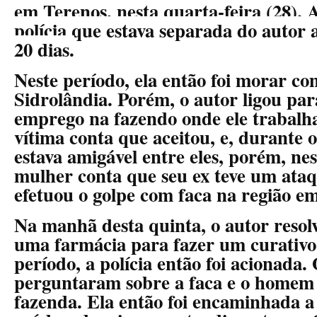
em Terenos, nesta quarta-feira (28). A
polícia que estava separada do auto
20 dias.
Neste período, ela então foi morar c
Sidrolândia. Porém, o autor ligou para
emprego na fazendo onde ele trabalh
vítima conta que aceitou, e, durante os
estava amigável entre eles, porém, nes
mulher conta que seu ex teve um ataq
efetuou o golpe com faca na região em
Na manhã desta quinta, o autor resolv
uma farmácia para fazer um curativo
período, a polícia então foi acionada. 
perguntaram sobre a faca e o homem 
fazenda. Ela então foi encaminhada 