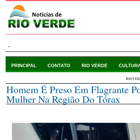
.
PRINCIPAL
CONTATO
RIO VERDE
CULTUR
RIOVER
sexta-feira, 30 de dezembro de 2022
Homem É Preso Em Flagrante Po
Mulher Na Região Do Tórax