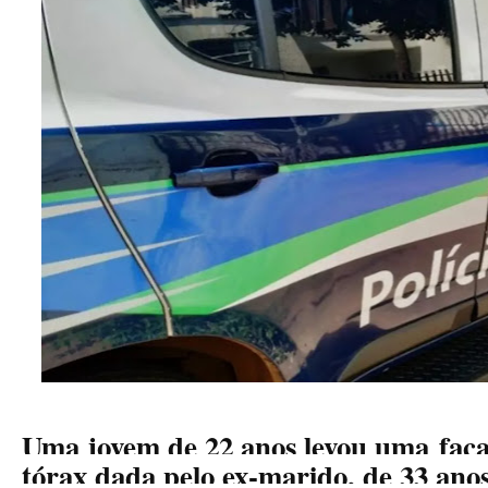
Uma jovem de 22 anos levou uma
fac
tórax dada pelo ex-marido, de 33 an