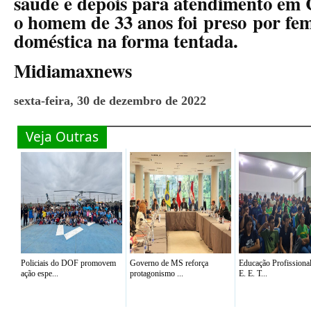
saúde e depois para atendimento em
o homem de 33 anos foi preso por femi
doméstica na forma tentada.
Midiamaxnews
sexta-feira, 30 de dezembro de 2022
Veja Outras
Policiais do DOF promovem
Governo de MS reforça
Educação Profissiona
ação espe...
protagonismo ...
E. E. T...