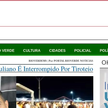
O VERDE
CULTURA
CIDADES
POLICIAL
POL
O
RIOVERDEMS | Por PORTAL RIOVERDE NOTICIAS
liano É Interrompido Por Tiroteio