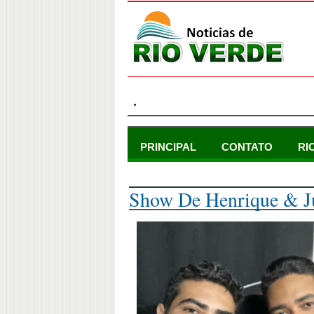
.
PRINCIPAL
CONTATO
RI
domingo, 6 de novembro de 2022
Show De Henrique & Ju