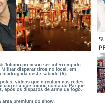
S
P
& Juliano precisou ser interrompido
Militar disparar tiros no local, em
a madrugada deste sábado (5).
poles, vídeos que circulam nas redes
e correria que tomou conta do Parque
z, após os disparos de arma de fogo.
na área premium do show.