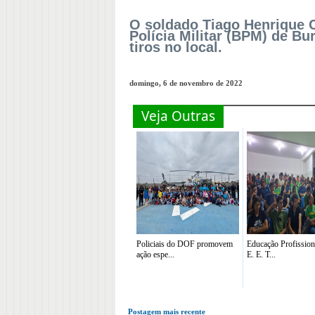
O soldado Tiago Henrique C
Polícia Militar (BPM) de Bur
tiros no local.
domingo, 6 de novembro de 2022
Veja Outras
Policiais do DOF promovem
Educação Profission
ação espe...
E. E. T...
Postagem mais recente