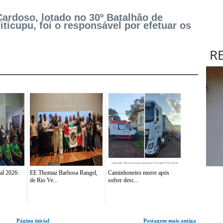
ardoso, lotado no 30º Batalhão de
iticupu, foi o responsável por efetuar os
R
al 2026:
EE Thomaz Barbosa Rangel,
Caminhoneiro morre após
de Rio Ve...
sofrer desc...
Página inicial
Postagem mais antiga