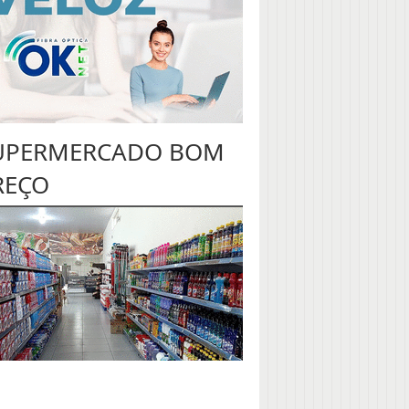
UPERMERCADO BOM
REÇO