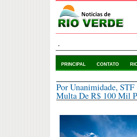
.
PRINCIPAL
CONTATO
RI
quinta-feira, 3 de novembro de 2022
Por Unanimidade, STF
Multa De R$ 100 Mil P