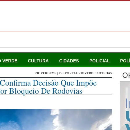
O VERDE
CULTURA
CIDADES
POLICIAL
POL
O
RIOVERDEMS | Por PORTAL RIOVERDE NOTICIAS
 Confirma Decisão Que Impõe
or Bloqueio De Rodovias