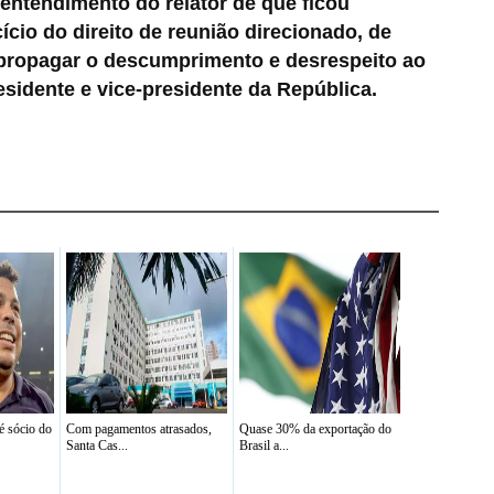
ntendimento do relator de que ficou
cio do direito de reunião direcionado, de
a propagar o descumprimento e desrespeito ao
esidente e vice-presidente da República.
 sócio do
Com pagamentos atrasados,
Quase 30% da exportação do
Santa Cas...
Brasil a...