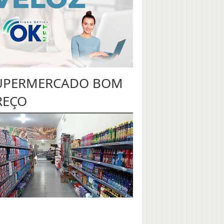
UPERMERCADO BOM
REÇO