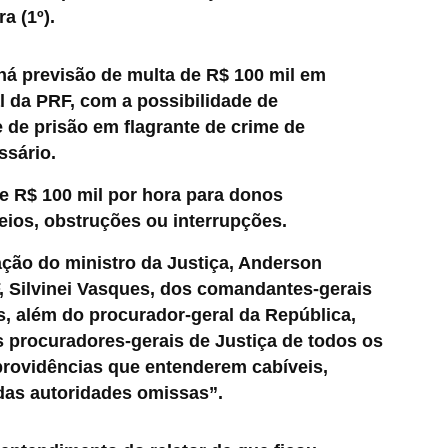
a (1º).
á previsão de multa de R$ 100 mil em
al da PRF, com a possibilidade de
 de prisão em flagrante de crime de
ssário.
e R$ 100 mil por hora para donos
eios, obstruções ou interrupções.
ação do ministro da Justiça, Anderson
F, Silvinei Vasques, dos comandantes-gerais
is, além do procurador-geral da República,
s procuradores-gerais de Justiça de todos os
providências que entenderem cabíveis,
 das autoridades omissas”.