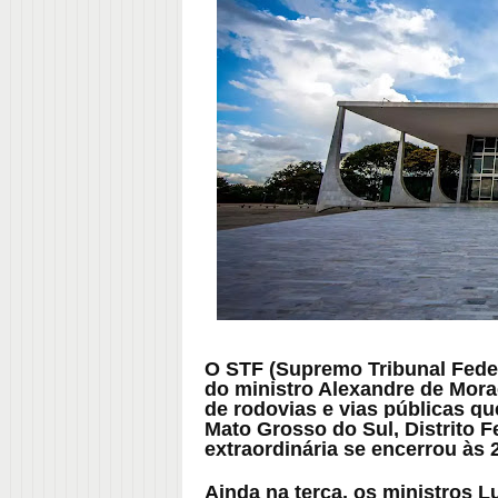
O STF (Supremo Tribunal Feder
do ministro Alexandre de Mor
de rodovias e vias públicas q
Mato Grosso do Sul, Distrito F
extraordinária se encerrou às 2
Ainda na terça, os ministros 