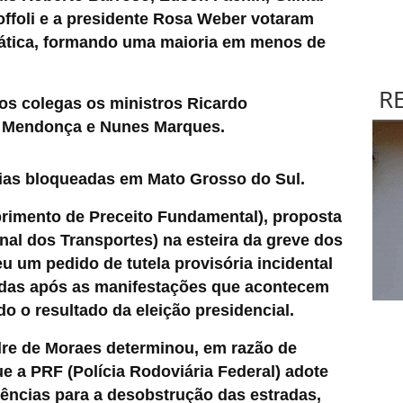
ffoli e a presidente Rosa Weber votaram
ática, formando uma
maioria em menos de
R
os colegas os ministros Ricardo
é Mendonça e Nunes Marques.
ias bloqueadas em Mato Grosso do Sul
.
imento de Preceito Fundamental), proposta
al dos Transportes) na esteira da greve dos
u um pedido de tutela provisória incidental
radas após as manifestações que acontecem
o o resultado da eleição presidencial.
ndre de Moraes determinou, em razão de
e a PRF (Polícia Rodoviária Federal) adote
ências para a desobstrução das estradas,