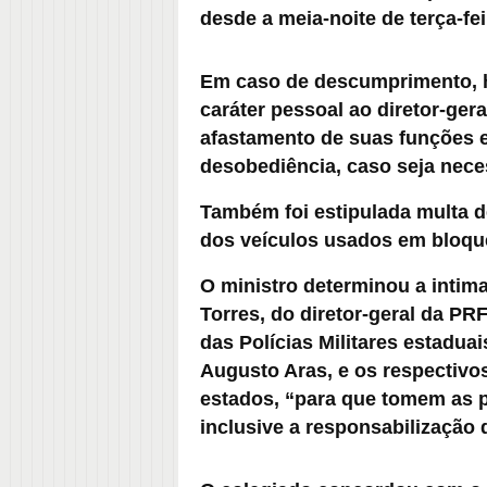
desde a meia-noite de terça-feir
Em caso de descumprimento, h
caráter pessoal ao diretor-ger
afastamento de suas funções e
desobediência, caso seja nece
Também foi estipulada multa d
dos veículos usados em bloqu
O ministro determinou a intim
Torres, do diretor-geral da PR
das Polícias Militares estadua
Augusto Aras, e os respectivo
estados, “para que tomem as 
inclusive a responsabilização