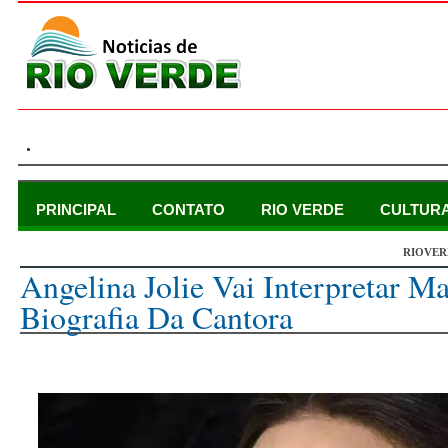
.
PRINCIPAL
CONTATO
RIO VERDE
CULTUR
RIOVER
quinta-feira, 3 de novembro de 2022
Angelina Jolie Vai Interpretar M
Biografia Da Cantora