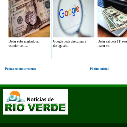
Dólar sobe alinhado ao
Google pede desculpas e
Dólar cai pela 11ª ses
exterior com...
desliga ale...
maior se...
Postagem mais recente
Página inicial