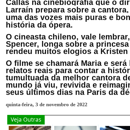
Callas na cinebiografia que o di
Larraín prepara sobre a cantora
uma das vozes mais puras e bon
história da ópera.
O cineasta chileno, vale lembra
Spencer, longa sobre a princesa
rendeu muitos elogios a Kristen 
O filme se chamará Maria e ser
relatos reais para contar a histór
tumultuada da melhor cantora d
mundo já viu, revivida e reimag
seus últimos dias na Paris da d
quinta-feira, 3 de novembro de 2022
Veja Outras