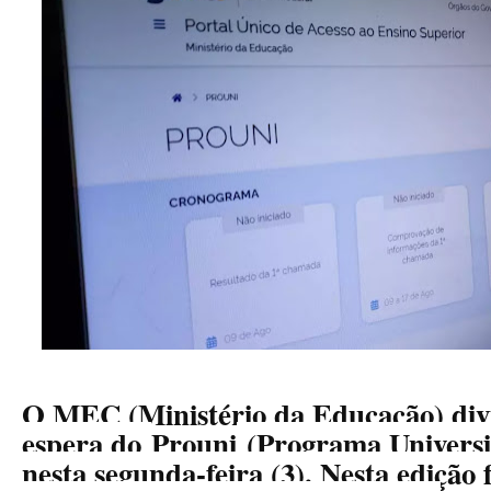
O MEC (Ministério da Educação) divu
espera do
Prouni
(Programa Universi
nesta segunda-feira (3). Nesta edição