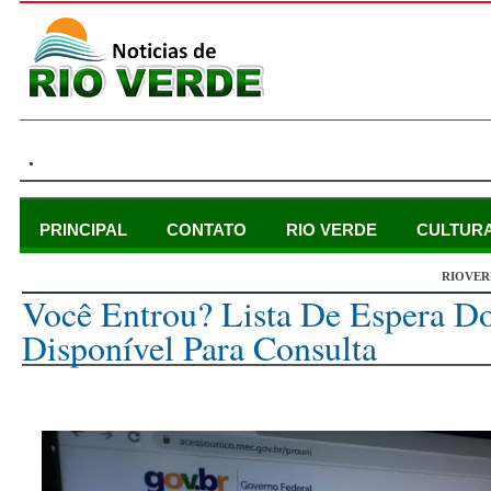
.
PRINCIPAL
CONTATO
RIO VERDE
CULTUR
RIOVER
segunda-feira, 3 de outubro de 2022
Você Entrou? Lista De Espera Do
Disponível Para Consulta