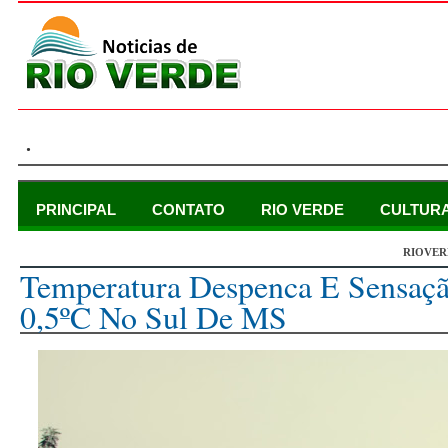
.
PRINCIPAL
CONTATO
RIO VERDE
CULTUR
RIOVER
segunda-feira, 31 de outubro de 2022
Temperatura Despenca E Sensaç
0,5ºC No Sul De MS