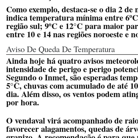
Como exemplo, destaca-se o dia 2 de
indica temperatura mínima entre 6ºC
região sul; 9ºC e 12°C para maior par
entre 10 e 14 nas regiões noroeste e n
Aviso De Queda De Temperatura
Ainda hoje há quatro avisos meteorol
intensidade de perigo e perigo potenci
Segundo o Inmet, são esperadas temp
5°C, chuvas com acumulado de até 10
dia. Além disso, os ventos podem atin
por hora.
O vendaval virá acompanhado de raio
favorecer alagamentos, quedas de árv
granizo. A recomendação é para que