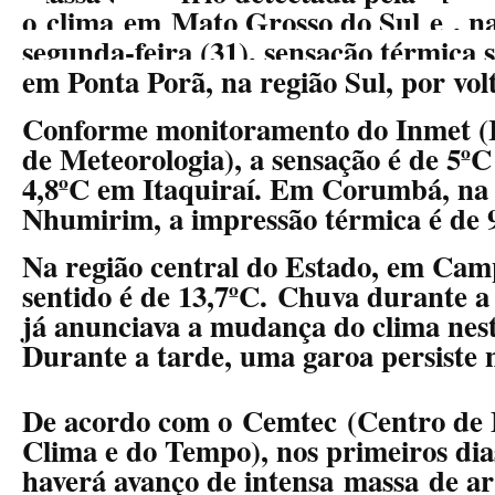
o
clima
em
Mato Grosso do Sul
e
, n
segunda-feira (31), sensação térmica s
em Ponta Porã, na região Sul, por vol
Conforme monitoramento do Inmet (I
de Meteorologia), a sensação é de 5º
4,8ºC em Itaquiraí. Em Corumbá, na 
Nhumirim, a impressão térmica é de 
Na região central do Estado, em Cam
sentido é de 13,7ºC.
Chuva durante a 
já anunciava a mudança do clima nes
Durante a tarde, uma garoa persiste 
De acordo com o Cemtec (Centro de
Clima e do Tempo), nos primeiros di
haverá avanço de intensa massa de ar