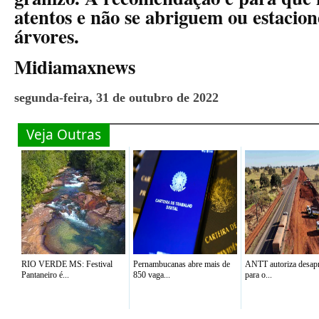
atentos e não se abriguem ou estacio
árvores.
Midiamaxnews
segunda-feira, 31 de outubro de 2022
Veja Outras
RIO VERDE MS: Festival
Pernambucanas abre mais de
ANTT autoriza desap
Pantaneiro é...
850 vaga...
para o...