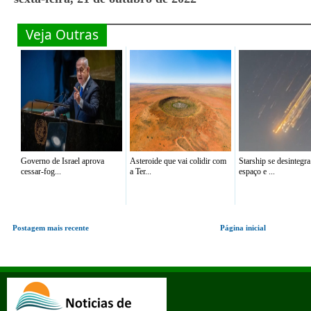
Veja Outras
Governo de Israel aprova
Asteroide que vai colidir com
Starship se desintegra
cessar-fog...
a Ter...
espaço e ...
Postagem mais recente
Página inicial