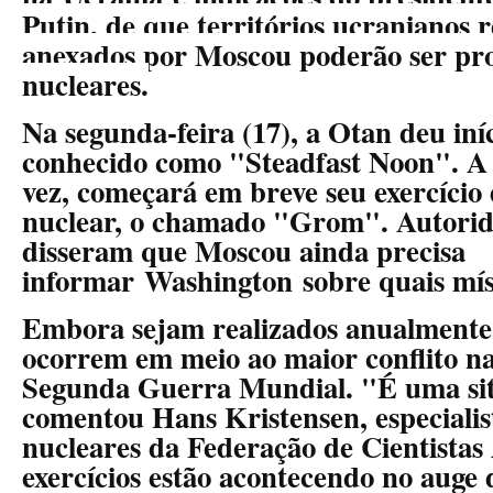
Putin, de que territórios ucranianos
anexados por Moscou poderão ser pr
nucleares.
Na segunda-feira (17), a Otan deu iníc
conhecido como "Steadfast Noon". A 
vez, começará em breve seu exercício
nuclear, o chamado "Grom". Autori
disseram que Moscou ainda precisa
informar Washington sobre quais míss
Embora sejam realizados anualmente, 
ocorrem em meio ao maior conflito n
Segunda Guerra Mundial. "É uma sit
comentou Hans Kristensen, especialis
nucleares da Federação de Cientista
exercícios estão acontecendo no auge