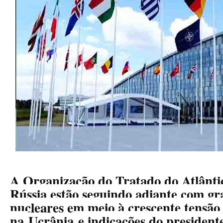
A Organização do Tratado do Atlântic
Rússia estão seguindo adiante com gr
nucleares em meio à crescente tensão
na
Ucrânia
e indicações do president