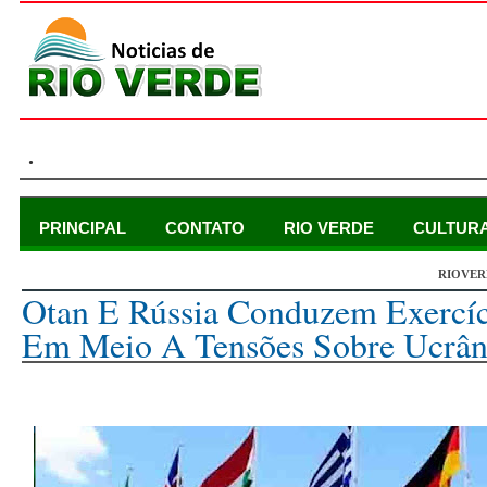
.
PRINCIPAL
CONTATO
RIO VERDE
CULTUR
RIOVER
sexta-feira, 21 de outubro de 2022
Otan E Rússia Conduzem Exercíc
Em Meio A Tensões Sobre Ucrân