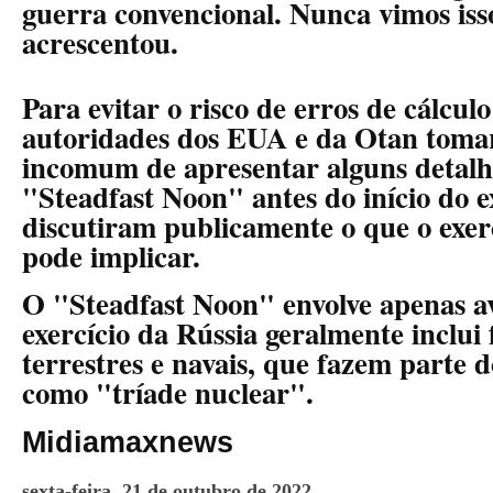
guerra convencional. Nunca vimos iss
acrescentou.
Para evitar o risco de erros de cálculo
autoridades dos EUA e da Otan toma
incomum de apresentar alguns detalh
"Steadfast Noon" antes do início do 
discutiram publicamente o que o exer
pode implicar.
O "Steadfast Noon" envolve apenas av
exercício da Rússia geralmente inclui 
terrestres e navais, que fazem parte 
como "tríade nuclear".
Midiamaxnews
sexta-feira, 21 de outubro de 2022