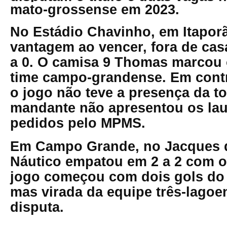
mato-grossense em 2023.
No Estádio Chavinho, em Itaporã
vantagem ao vencer, fora de casa
a 0. O camisa 9 Thomas marcou 
time campo-grandense. Em contr
o jogo não teve a presença da t
mandante não apresentou os lau
pedidos pelo MPMS
.
Em Campo Grande, no Jacques d
Náutico empatou em 2 a 2 com o
jogo começou com dois gols do 
mas virada da equipe três-lagoe
disputa.