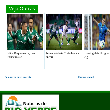
Veja Outras
Vitor Roque marca, mas
Juventude bate Corinthians e
Brasil goleia Uruguai 
Palmeiras só...
encerr...
e g...
Postagem mais recente
Página inicial