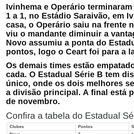
Ivinhema e Operário terminara
1 a 1, no Estádio Saraivão, em I
casa, o Operário saiu na frente 
viu o mandante diminuir a vant
Novo assumiu a ponta do Estadu
pontos, logo o Ceart foi para a l
Os demais times estão empatad
cada. O Estadual Série B tem di
único, onde os dois melhores se
a divisão principal. A final está 
de novembro.
Confira a tabela do Estadual Sé
Clubes
Pontos
S