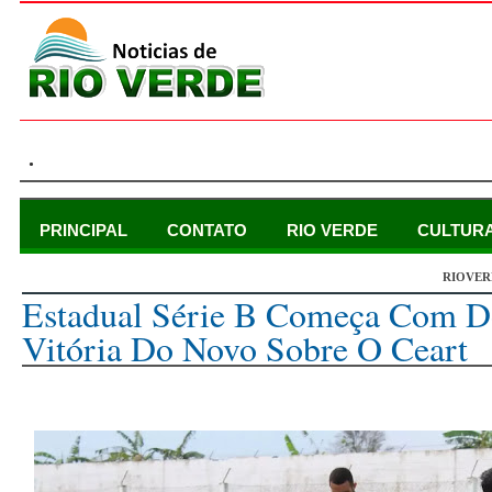
.
PRINCIPAL
CONTATO
RIO VERDE
CULTUR
RIOVER
quarta-feira, 12 de outubro de 2022
Estadual Série B Começa Com D
Vitória Do Novo Sobre O Ceart