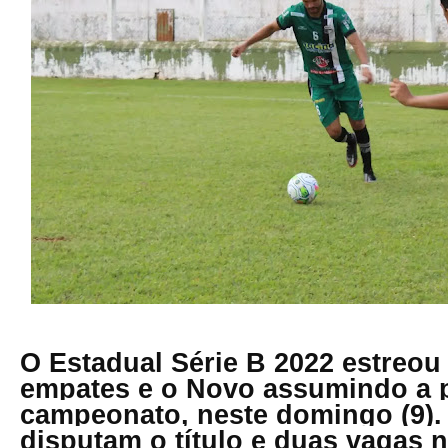
O Estadual Série B 2022 estreou
empates e o Novo assumindo a 
campeonato, neste domingo (9).
disputam o título e duas vagas n