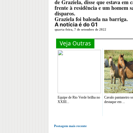
de Graziela, disse que estava em
frente à residência e um homem sa
disparos.
Graziela foi baleada na barriga.
A notícia é do G1
quarta-feira, 7 de setembro de 2022
Veja Outras
Equipe de Rio Verde brilha no
Cavalo pantaneiro s
XXIII...
destaque em ...
Postagem mais recente