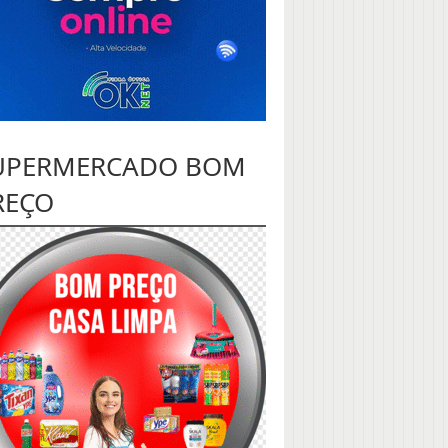
UPERMERCADO BOM
REÇO