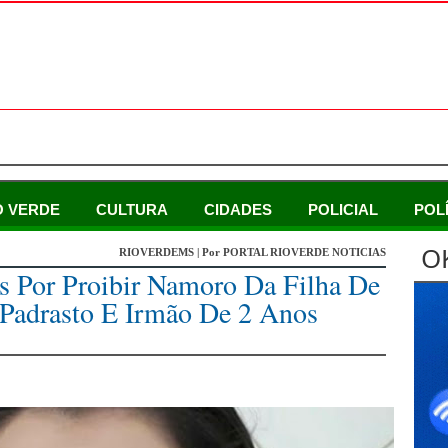
O VERDE
CULTURA
CIDADES
POLICIAL
POL
O
RIOVERDEMS | Por PORTAL RIOVERDE NOTICIAS
s Por Proibir Namoro Da Filha De
Padrasto E Irmão De 2 Anos