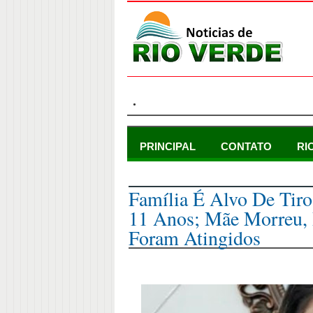
.
PRINCIPAL
CONTATO
RI
quarta-feira, 7 de setembro de 2022
Família É Alvo De Tiro
11 Anos; Mãe Morreu, 
Foram Atingidos