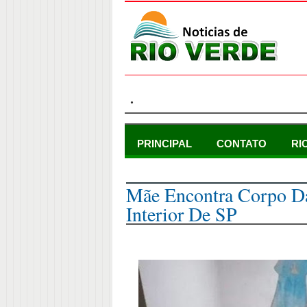
.
PRINCIPAL
CONTATO
RI
domingo, 28 de agosto de 2022
Mãe Encontra Corpo Da
Interior De SP