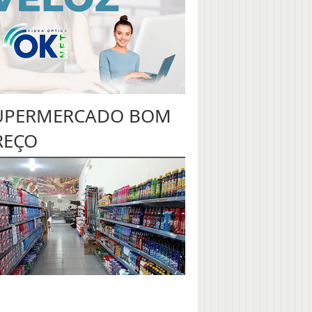
UPERMERCADO BOM
REÇO