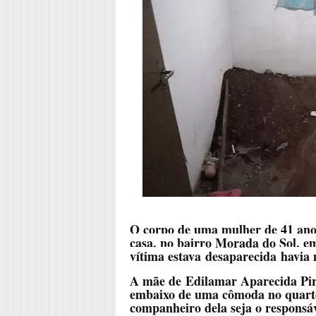
O corpo de uma mulher de 41 anos
casa, no bairro Morada do Sol, e
vítima estava
desaparecida
havia
A mãe de
Edilamar Aparecida Pi
embaixo de uma cômoda no quart
companheiro dela seja o responsáv