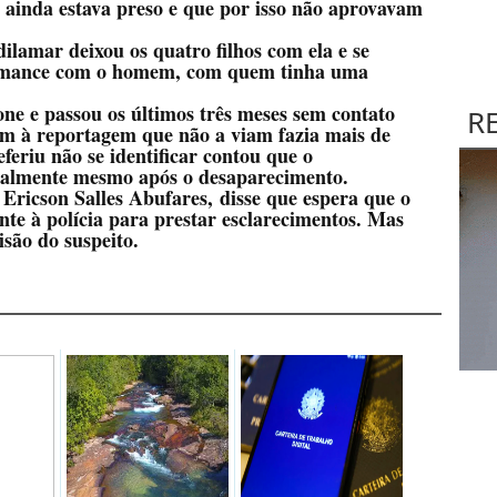
ainda estava preso e que por isso não aprovavam
ilamar deixou os quatro filhos com ela e se
 romance com o homem, com quem tinha uma
one e passou os últimos três meses sem contato
R
am à reportagem que não a viam fazia mais de
riu não se identificar contou que o
almente mesmo após o desaparecimento.
Ericson Salles Abufares,
disse que espera que o
te à polícia para prestar esclarecimentos. Mas
isão do suspeito.