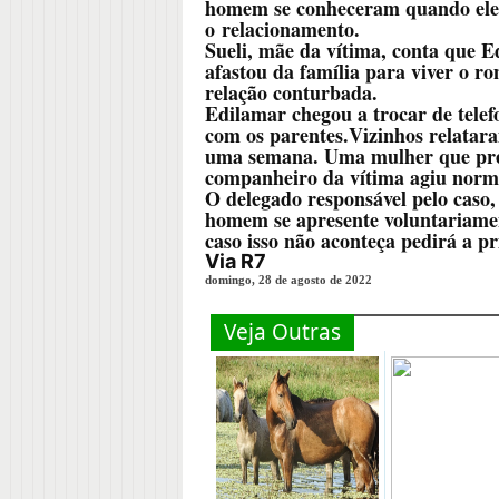
homem se conheceram quando ele 
o relacionamento.
Sueli, mãe da vítima, conta que Ed
afastou da família para viver o
relação conturbada.
Edilamar chegou a trocar de telef
com os parentes.Vizinhos relatar
uma semana. Uma mulher que prefe
companheiro da vítima agiu norm
O delegado responsável pelo caso,
homem se apresente voluntariamen
caso isso não aconteça pedirá a pr
Via R7
domingo, 28 de agosto de 2022
Veja Outras