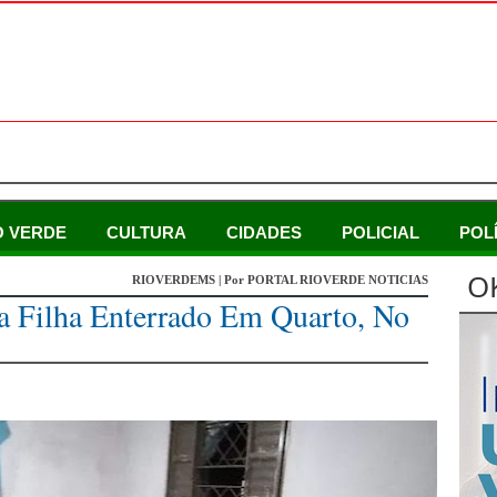
O VERDE
CULTURA
CIDADES
POLICIAL
POL
O
RIOVERDEMS | Por PORTAL RIOVERDE NOTICIAS
 Filha Enterrado Em Quarto, No