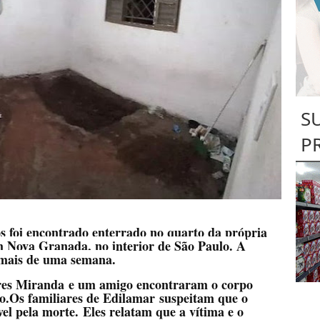
S
P
 foi encontrado enterrado no quarto da própria
m Nova Granada, no interior de São Paulo. A
 mais de uma semana.
res Miranda
e um amigo encontraram o corpo
o.Os familiares de Edilamar
suspeitam que o
el pela morte.
Eles relatam que a vítima e o