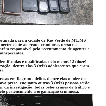
destinada para a cidade de Rio Verde de MT/MS
 pertencente ao grupo criminoso, preso na
ém responsável pelo recrutamento de agentes e
entorpecentes.
dentificadas e qualificadas pelo menos 12 (doze)
zação, dentre elas 3 (três) adolescentes que eram
sa.
esas em flagrante delito, dentre elas o líder do
ava preso, enquanto outras 3 (três) pessoas serão
 da investigação, todas pelos crimes de tráfico e
elo pertencimento à organização criminosa.