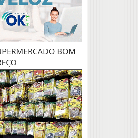
UPERMERCADO BOM
REÇO