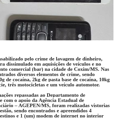
sabilizado pelo crime de lavagem de dinheiro,
ra dissimulado em aquisições de veículos e no
nto comercial (bar) na cidade de Coxim/MS.
Nas
ntrados diversos elementos de crime, sendo
 de cocaína, 2kg de pasta base de cocaína, 10kg
e, três motocicletas e um veículo automotor.
mações repassadas ao Departamento de
P e com o apoio da Agência Estadual de
nciário – AGEPEN/MS, foram realizadas vistorias
estão, sendo encontrados e apreendidos 4
destinos e 1 (um) modem de internet no interior