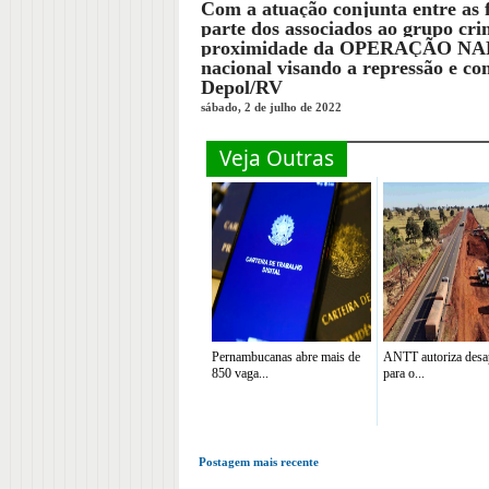
Com a atuação conjunta entre as f
parte dos associados ao grupo cri
proximidade da OPERAÇÃO NARC
nacional visando a repressão e com
Depol/RV
sábado, 2 de julho de 2022
Veja Outras
Pernambucanas abre mais de
ANTT autoriza desa
850 vaga...
para o...
Postagem mais recente