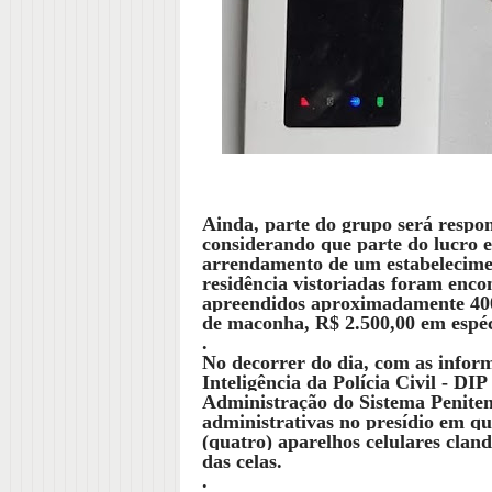
Ainda, parte do grupo será respon
considerando que parte do lucro e
arrendamento de um estabelecime
residência vistoriadas foram enco
apreendidos aproximadamente 400g
de maconha, R$ 2.500,00 em espéci
.
No decorrer do dia, com as infor
Inteligência da Polícia Civil - DI
Administração do Sistema Penite
administrativas no presídio em qu
(quatro) aparelhos celulares clan
das celas.
.