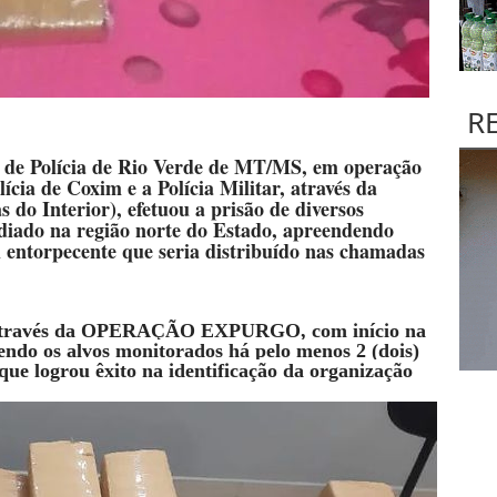
R
a de Polícia de Rio Verde de MT/MS, em operação
ícia de Coxim e a Polícia Militar, através da
do Interior), efetuou a prisão de diversos
ediado na região norte do Estado, apreendendo
 entorpecente que seria distribuído nas chamadas
através da OPERAÇÃO EXPURGO, com início na
ndo os alvos monitorados há pelo menos 2 (dois)
que logrou êxito na identificação da organização