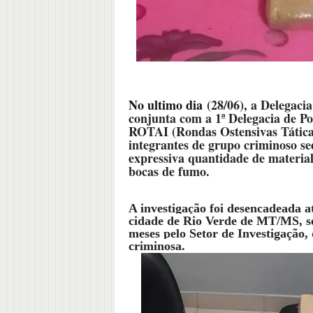
No ultimo dia
(28/06), a Delegaci
conjunta com a 1ª Delegacia de Pol
ROTAI (Rondas Ostensivas Táticas 
integrantes de grupo criminoso s
expressiva quantidade de material
bocas de fumo.
A investigação foi desencadea
da 
cidade de Rio Verde de MT/MS, se
meses pelo Setor de Investigação, 
criminosa.