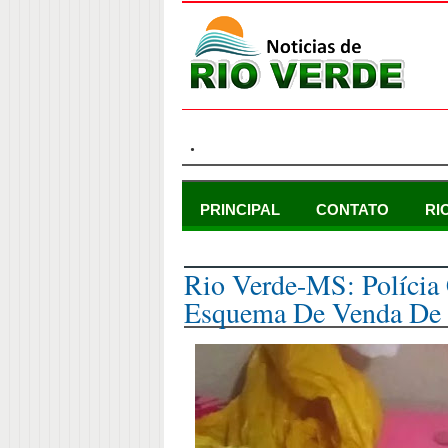
.
PRINCIPAL
CONTATO
RI
sábado, 2 de julho de 2022
Rio Verde-MS: Polícia 
Esquema De Venda De 