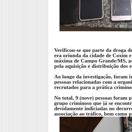
Verificou-se que parte da droga 
era oriunda da cidade de Coxim e
máxima de Campo Grande/MS, por
pela aquisição e distribuição dos 
Ao longo da investigação, foram i
pessoas relacionadas com a organi
recrutados para a prática crimino
No total, 9 (nove) pessoas foram pr
grupo criminoso que já se encontr
devidamente indiciadas no decorrer
associação ao tráfico, bem como p