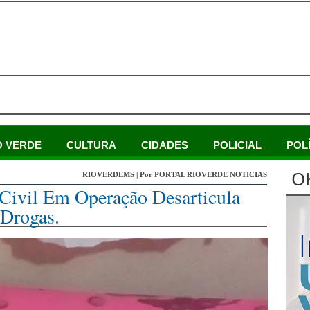
O VERDE
CULTURA
CIDADES
POLICIAL
POL
O
RIOVERDEMS | Por PORTAL RIOVERDE NOTICIAS
Civil Em Operação Desarticula
Drogas.