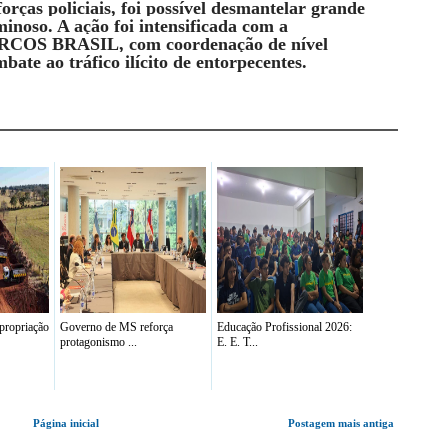
orças policiais, foi possível desmantelar grande
minoso. A ação foi intensificada com a
OS BRASIL, com coordenação de nível
bate ao tráfico ilícito de entorpecentes.
propriação
Governo de MS reforça
Educação Profissional 2026:
protagonismo ...
E. E. T...
Página inicial
Postagem mais antiga