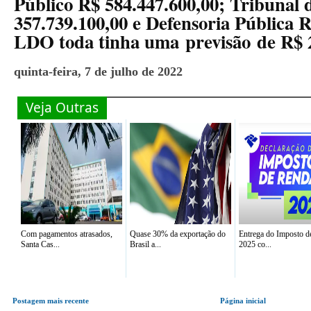
Público R$ 584.447.600,00; Tribunal 
357.739.100,00 e Defensoria Pública R
LDO toda tinha uma previsão de R$ 2
quinta-feira, 7 de julho de 2022
Veja Outras
Com pagamentos atrasados,
Quase 30% da exportação do
Entrega do Imposto d
Santa Cas...
Brasil a...
2025 co...
Postagem mais recente
Página inicial