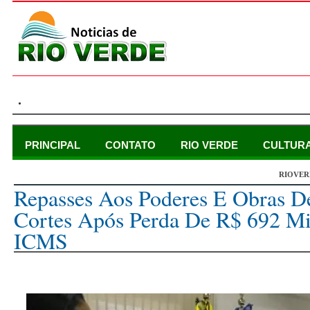
.
PRINCIPAL
CONTATO
RIO VERDE
CULTUR
RIOVER
quinta-feira, 7 de julho de 2022
Repasses Aos Poderes E Obras D
Cortes Após Perda De R$ 692 M
ICMS