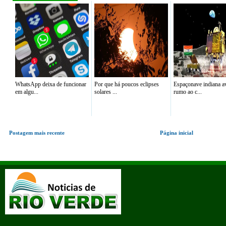
WhatsApp deixa de funcionar
Por que há poucos eclipses
Espaçonave indiana a
em algu...
solares ...
rumo ao c...
Postagem mais recente
Página inicial