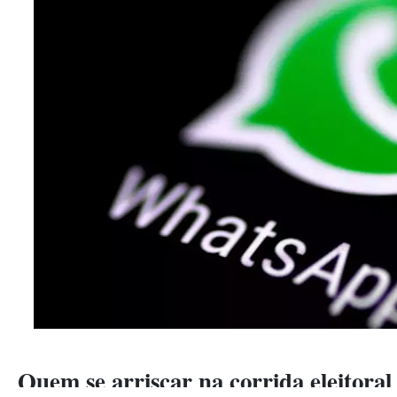
Quem se arriscar na corrida eleitoral