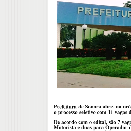
Prefeitura
de Sonora abre, na próx
o
processo
seletivo com 11 vagas d
De acordo com o edital, são 7 vag
Motorista e duas para Operador d