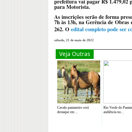
prefeitura vai pagar R$ 1.479,02 
para Motorista.
As inscrições serão de forma prese
7h às 13h, na Gerência de Obras e
262. O
edital completo pode ser co
sábado, 21 de maio de 2022
Veja Outras
Cavalo pantaneiro será
Rio Verde do Pantan
destaque em ...
audiência no...