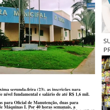
S
P
ima segunda-feira (23), as inscrições para
e nível fundamental e salário de até R$ 1,6 mil.
as para Oficial de Manutenção, duas para
e Máquinas I. Por 40 horas semanais, a