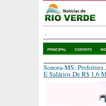
.
PRINCIPAL
CONTATO
RI
sábado, 21 de maio de 2022
Sonora-MS: Prefeitura
E Salários De R$ 1,6 M