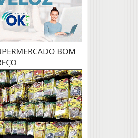
UPERMERCADO BOM
REÇO