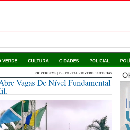
O VERDE
CULTURA
CIDADES
POLICIAL
POL
O
RIOVERDEMS | Por PORTAL RIOVERDE NOTICIAS
 Abre Vagas De Nível Fundamental
il.