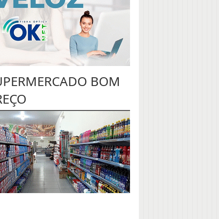
UPERMERCADO BOM
REÇO