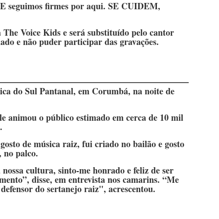
. E seguimos firmes por aqui. SE CUIDEM,
The Voice Kids e será substituído pelo cantor
lado e não puder participar das gravações.
rica do Sul Pantanal, em Corumbá, na noite de
le animou o público estimado em cerca de 10 mil
.
osto de música raiz, fui criado no bailão e gosto
, no palco.
nossa cultura, sinto-me honrado e feliz de ser
mento”, disse, em entrevista nos camarins. “Me
defensor do sertanejo raiz", acrescentou.