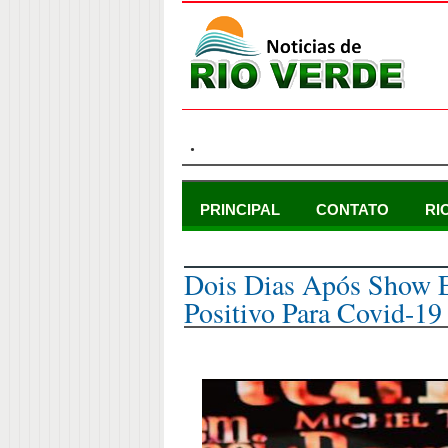
.
PRINCIPAL
CONTATO
RI
domingo, 29 de maio de 2022
Dois Dias Após Show 
Positivo Para Covid-19