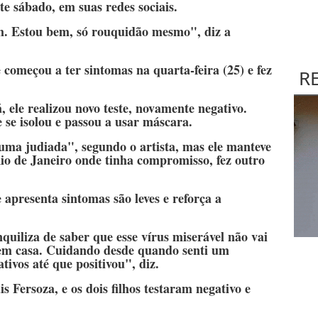
ste sábado, em suas redes sociais.
m. Estou bem, só rouquidão mesmo", diz a
 começou a ter sintomas na quarta-feira (25) e fez
R
ele realizou novo teste, novamente negativo.
se isolou e passou a usar máscara.
uma judiada", segundo o artista, mas ele manteve
io de Janeiro onde tinha compromisso, fez outro
e apresenta sintomas são leves e reforça a
uiliza de saber que esse vírus miserável não vai
 em casa. Cuidando desde quando senti um
tivos até que positivou", diz.
s Fersoza, e os dois filhos testaram negativo e