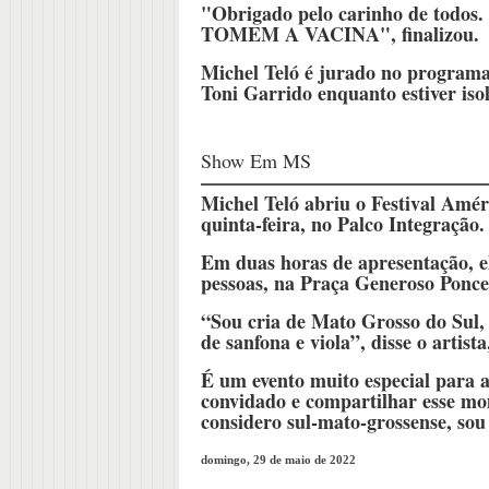
"Obrigado pelo carinho de todos
TOMEM A VACINA", finalizou.
Michel Teló é jurado no programa 
Toni Garrido enquanto estiver iso
Show Em MS
Michel Teló abriu o Festival Amé
quinta-feira, no Palco Integração.
Em duas horas de apresentação, e
pessoas, na Praça Generoso Ponce
“Sou cria de Mato Grosso do Sul, g
de sanfona e viola”, disse o artista
É um evento muito especial para a 
convidado e compartilhar esse mo
considero sul-mato-grossense, sou 
domingo, 29 de maio de 2022