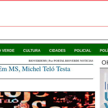
O VERDE
CULTURA
CIDADES
POLICIAL
POL
O
RIOVERDEMS | Por PORTAL RIOVERDE NOTICIAS
Em MS, Michel Teló Testa