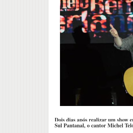
Dois dias após realizar um show 
Sul Pantanal, o cantor Michel Teló