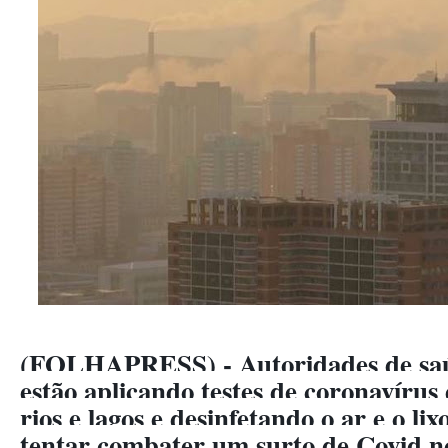
(FOLHAPRESS) - Autoridades de saú
estão aplicando testes de coronavíru
rios e lagos e desinfetando o ar e o li
tentar combater um surto de Covid no