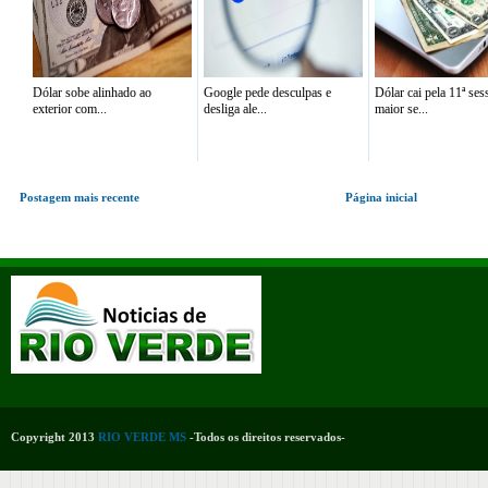
Dólar sobe alinhado ao
Google pede desculpas e
Dólar cai pela 11ª ses
exterior com...
desliga ale...
maior se...
Postagem mais recente
Página inicial
Copyright 2013
RIO VERDE MS
-Todos os direitos reservados-