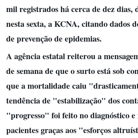
mil registrados há cerca de dez dias,
nesta sexta, a KCNA, citando dados d
de prevenção de epidemias.
A agência estatal reiterou a mensage
de semana de que o surto está sob co
que a mortalidade caiu "drasticamen
tendência de "estabilização" dos con
"progresso" foi feito no diagnóstico 
pacientes graças aos "esforços altruís