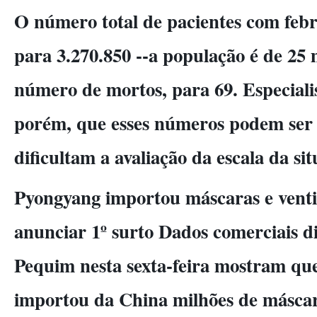
O número total de pacientes com febr
para 3.270.850 --a população é de 25 m
número de mortos, para 69. Especiali
porém, que esses números podem ser 
dificultam a avaliação da escala da si
Pyongyang importou máscaras e venti
anunciar 1º surto Dados comerciais d
Pequim nesta sexta-feira mostram qu
importou da China milhões de máscara