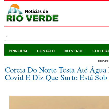
.
PRINCIPAL
CONTATO
RIO VERDE
CULTUR
RIOVER
sexta-feira, 27 de maio de 2022
Coreia Do Norte Testa Até Água 
Covid E Diz Que Surto Está Sob