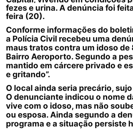
fezes e urina. A denúncia foi fei
feira (20).
Conforme informações do boleti
a Polícia Civil recebeu uma den
maus tratos contra um idoso de 
Bairro Aeroporto. Segundo a pess
mantido em cárcere privado e e
e gritando”.
O local ainda seria precário, sujo
O denunciante indicou o nome d
vive com o idoso, mas não soube
ou esposa. Ainda segundo a denú
programa e a situação persiste h