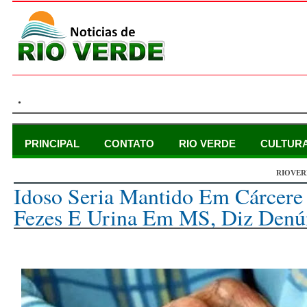
.
PRINCIPAL
CONTATO
RIO VERDE
CULTUR
RIOVER
sexta-feira, 22 de abril de 2022
Idoso Seria Mantido Em Cárcere 
Fezes E Urina Em MS, Diz Denú