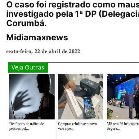
O caso foi registrado como maus
investigado pela 1ª DP (Delegacia
Corumbá.
Midiamaxnews
sexta-feira, 22 de abril de 2022
Veja Outras
Denúncias de tráfico de
Comprar celular seminovo
MS terá 26 helicópter
pessoas pel...
vale a pen...
Segura...