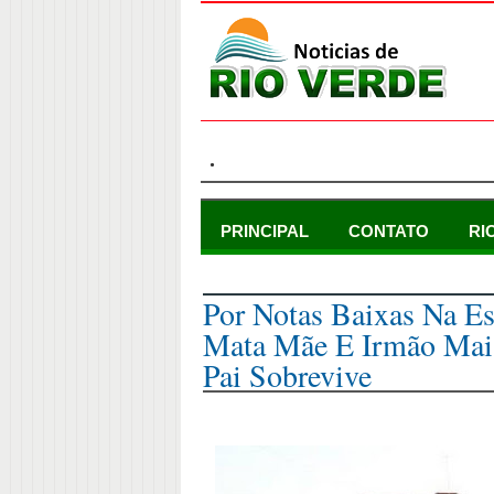
.
PRINCIPAL
CONTATO
RI
segunda-feira, 21 de março de 2022
Por Notas Baixas Na E
Mata Mãe E Irmão Mais
Pai Sobrevive