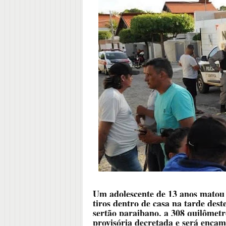
Um adolescente de 13 anos matou 
tiros dentro de casa na tarde dest
sertão paraibano, a 308 quilômetr
provisória decretada e será enca