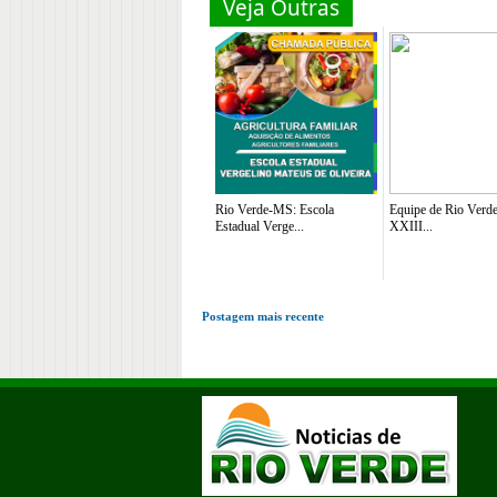
Veja Outras
Rio Verde-MS: Escola
Equipe de Rio Verde
Estadual Verge...
XXIII...
Postagem mais recente