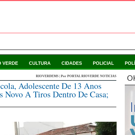
O VERDE
CULTURA
CIDADES
POLICIAL
POL
O
RIOVERDEMS | Por PORTAL RIOVERDE NOTICIAS
scola, Adolescente De 13 Anos
 Novo A Tiros Dentro De Casa;