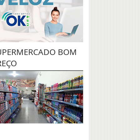
UPERMERCADO BOM
REÇO