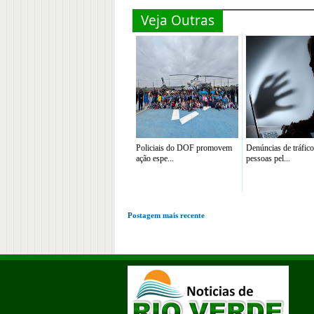
Veja Outras
Policiais do DOF promovem
Denúncias de tráfico
ação espe...
pessoas pel...
Postagem mais recente