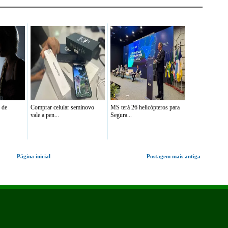
 de
Comprar celular seminovo
MS terá 26 helicópteros para
vale a pen...
Segura...
Página inicial
Postagem mais antiga