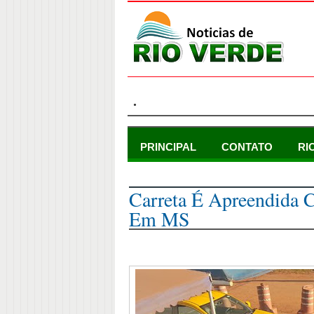
.
PRINCIPAL
CONTATO
RI
sábado, 29 de maio de 2021
Carreta É Apreendida
Em MS