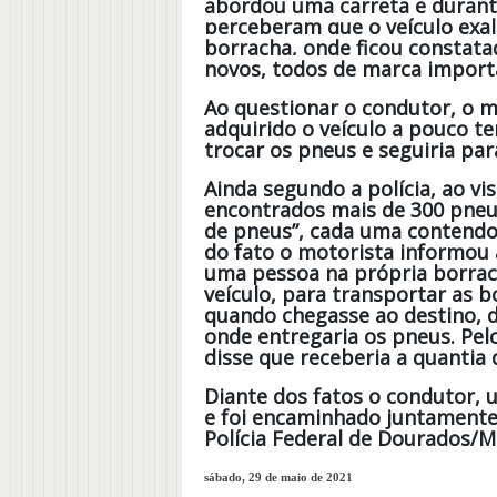
abordou uma carreta e durant
perceberam que o veículo exal
borracha, onde ficou constat
novos, todos de marca import
Ao questionar o condutor, o m
adquirido o veículo a pouco t
trocar os pneus e seguiria par
Ainda segundo a polícia, ao vi
encontrados mais de 300 pneu
de pneus”, cada uma contend
do fato o motorista informou 
uma pessoa na própria borrac
veículo, para transportar as b
quando chegasse ao destino, 
onde entregaria os pneus. Pel
disse que receberia a quantia d
Diante dos fatos o condutor,
e foi encaminhado juntamente 
Polícia Federal de Dourados/MS
sábado, 29 de maio de 2021