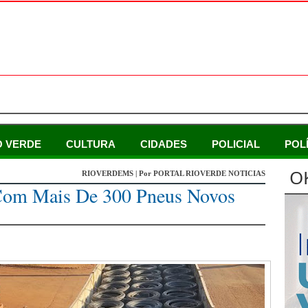
O VERDE
CULTURA
CIDADES
POLICIAL
POL
O
RIOVERDEMS | Por PORTAL RIOVERDE NOTICIAS
 Com Mais De 300 Pneus Novos