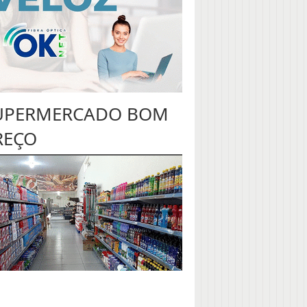
UPERMERCADO BOM
REÇO