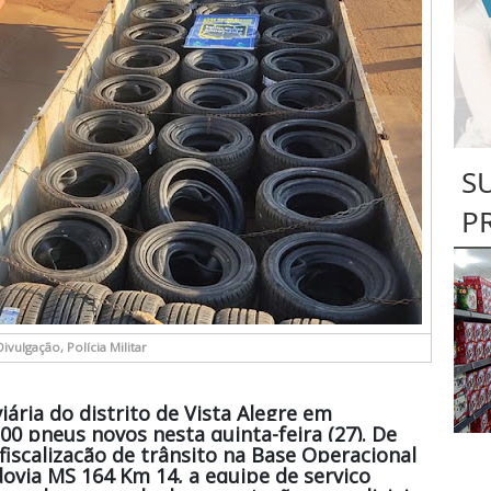
S
P
Divulgação, Polícia Militar
iária do distrito de Vista Alegre em
0 pneus novos nesta quinta-feira (27). De
fiscalização de trânsito na Base Operacional
dovia MS 164 Km 14, a equipe de serviço