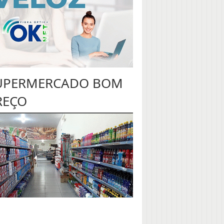
UPERMERCADO BOM
REÇO