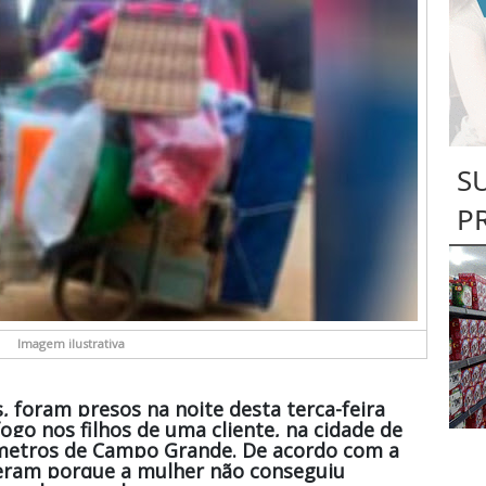
S
P
Imagem ilustrativa
, foram presos na noite desta terça-feira
ogo nos filhos de uma cliente, na cidade de
lômetros de Campo Grande. De acordo com a
rreram porque a mulher não conseguiu