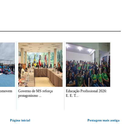
promovem
Governo de MS reforça
Educação Profissional 2026:
protagonismo ...
E. E. T...
Página inicial
Postagem mais antiga