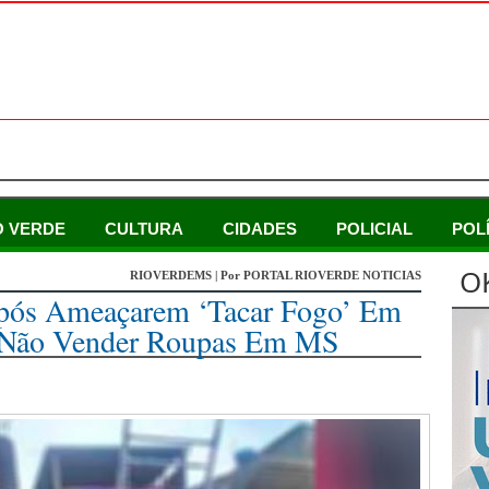
O VERDE
CULTURA
CIDADES
POLICIAL
POL
O
RIOVERDEMS | Por PORTAL RIOVERDE NOTICIAS
Após Ameaçarem ‘tacar Fogo’ Em
 Não Vender Roupas Em MS