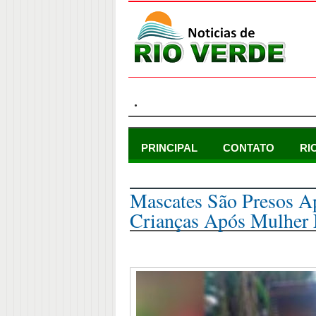
.
PRINCIPAL
CONTATO
RI
quarta-feira, 21 de abril de 2021
Mascates São Presos 
Crianças Após Mulher