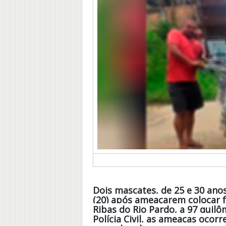
Dois mascates, de 25 e 30 anos
(20) após ameaçarem colocar f
Ribas do Rio Pardo, a 97 qui
Polícia Civil, as ameaças oco