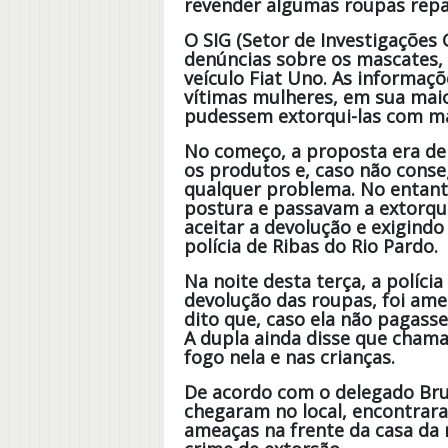
revender algumas roupas repa
O SIG (Setor de Investigações 
denúncias sobre os mascates,
veículo Fiat Uno. As informa
vítimas mulheres, em sua maio
pudessem extorqui-las com mai
No começo, a proposta era de
os produtos e, caso não cons
qualquer problema. No entant
postura e passavam a extorqu
aceitar a devolução e exigindo
polícia de Ribas do Rio Pardo.
Na noite desta terça, a políci
devolução das roupas, foi am
dito que, caso ela não pagasse
A dupla ainda disse que chama
fogo nela e nas crianças.
De acordo com o delegado Brun
chegaram no local, encontrar
ameaças na frente da casa da 