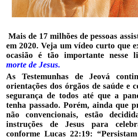
Mais de 17 milhões de pessoas assi
em 2020. Veja um vídeo curto que
e
ocasião é tão importante nesse 
morte de Jesus.
As Testemunhas de Jeová conti
orientações dos órgãos de saúde e 
segurança de todos até que a pa
tenha passado. Porém, ainda que p
não convencionais
, estão decid
instruções
de Jesus para celeb
conforme Lucas 22:19: “Persistam