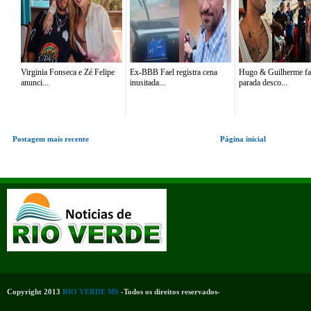
Virginia Fonseca e Zé Felipe
Ex-BBB Fael registra cena
Hugo & Guilherme f
anunci...
inusitada...
parada desco...
Postagem mais recente
Página inicial
Copyright 2013
RIO VERDE MS
-Todos os direitos reservados-