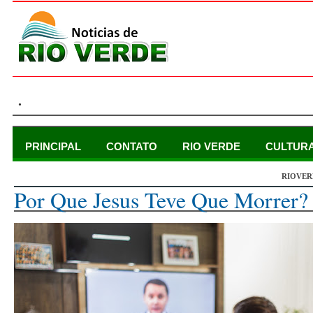
.
PRINCIPAL
CONTATO
RIO VERDE
CULTUR
RIOVER
sexta-feira, 26 de março de 2021
Por Que Jesus Teve Que Morrer?