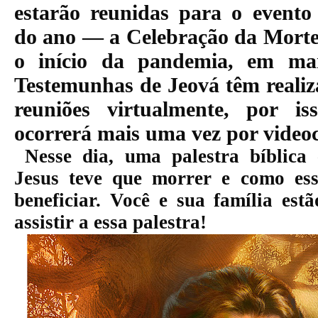
estarão reunidas para o evento
do ano — a
Celebração da Morte
o início da pandemia, em ma
Testemunhas de Jeová têm realiz
reuniões virtualmente, por i
ocorrerá mais uma vez por videoc
Nesse dia, uma palestra bíblica
Jesus
teve que morrer
e como ess
beneficiar. Você e sua família est
assistir
a
essa palestra!