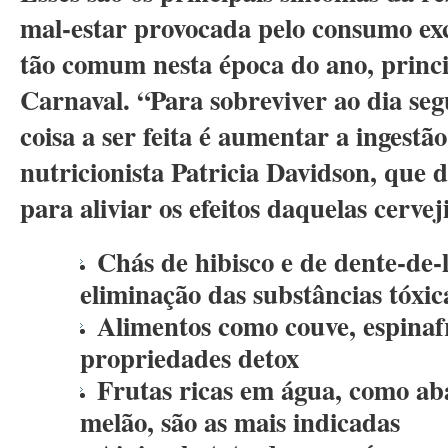
mal-estar provocada pelo consumo exce
tão comum nesta época do ano, princ
Carnaval. “Para sobreviver ao dia seg
coisa a ser feita é aumentar a ingestã
nutricionista Patricia Davidson, que d
para aliviar os efeitos daquelas cervej
Chás de hibisco e de dente-de-
eliminação das substâncias tóxic
Alimentos como couve, espinafr
propriedades detox
Frutas ricas em água, como ab
melão, são as mais indicadas