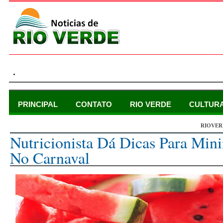
.
PRINCIPAL
CONTATO
RIO VERDE
CULTUR
RIOVER
domingo, 11 de fevereiro de 2018
Nutricionista Dá Dicas Para Min
No Carnaval