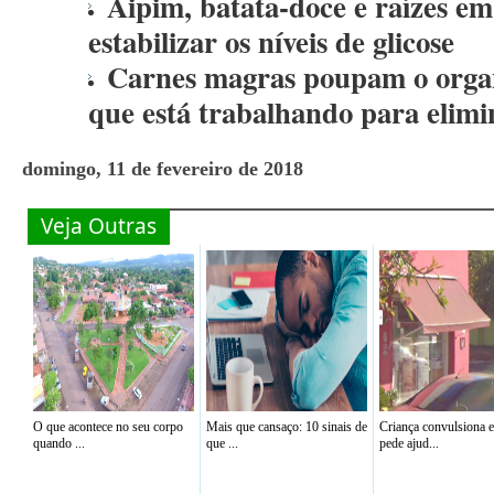
Aipim, batata-doce e raízes em
estabilizar os níveis de glicose
Carnes magras poupam o organ
que está trabalhando para elimi
domingo, 11 de fevereiro de 2018
Veja Outras
O que acontece no seu corpo
Mais que cansaço: 10 sinais de
Criança convulsiona 
quando ...
que ...
pede ajud...