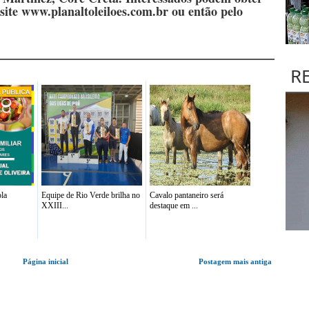
site www.planaltoleiloes.com.br ou então pelo
R
la
Equipe de Rio Verde brilha no
Cavalo pantaneiro será
XXIII...
destaque em ...
Página inicial
Postagem mais antiga