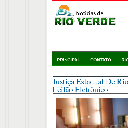
.
PRINCIPAL
CONTATO
RI
quarta-feira, 8 de novembro de 2017
Justiça Estadual De Ri
Leilão Eletrônico