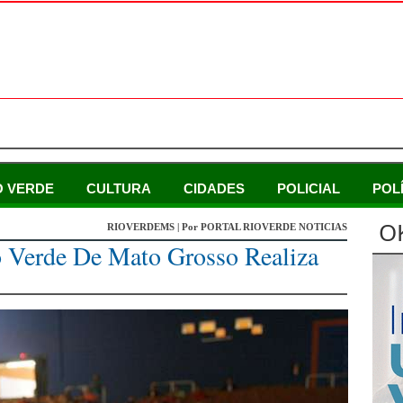
O VERDE
CULTURA
CIDADES
POLICIAL
POL
O
RIOVERDEMS | Por PORTAL RIOVERDE NOTICIAS
o Verde De Mato Grosso Realiza