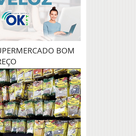
UPERMERCADO BOM
REÇO