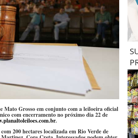
S
P
e Mato Grosso em conjunto com a leiloeira oficial
rônico com encerramento no próximo dia 22 de
.planaltoleiloes.com.br
.
a com 200 hectares localizada em Rio Verde de
 Martinez, Core Creta. Interessados podem obter