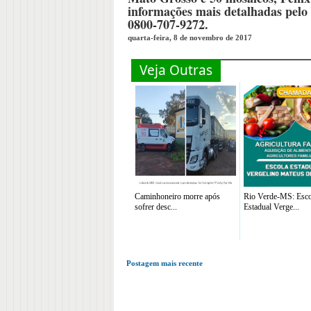
informações mais detalhadas pelo 
0800-707-9272.
quarta-feira, 8 de novembro de 2017
Veja Outras
Caminhoneiro morre após
Rio Verde-MS: Esco
sofrer desc...
Estadual Verge...
Postagem mais recente