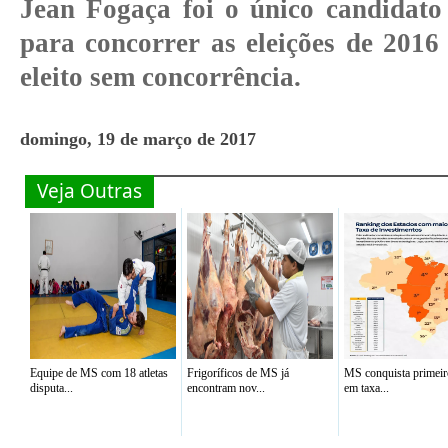
Jean Fogaça foi o único candidato 
para concorrer as eleições de 2016
eleito sem concorrência.
domingo, 19 de março de 2017
Veja Outras
Equipe de MS com 18 atletas
Frigoríficos de MS já
MS conquista primeir
disputa...
encontram nov...
em taxa...