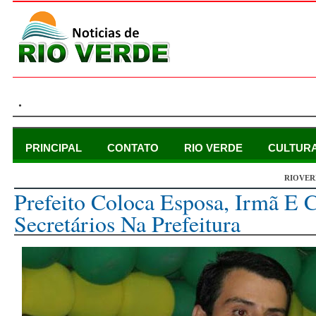
.
PRINCIPAL
CONTATO
RIO VERDE
CULTUR
RIOVER
domingo, 19 de março de 2017
Prefeito Coloca Esposa, Irmã E
Secretários Na Prefeitura