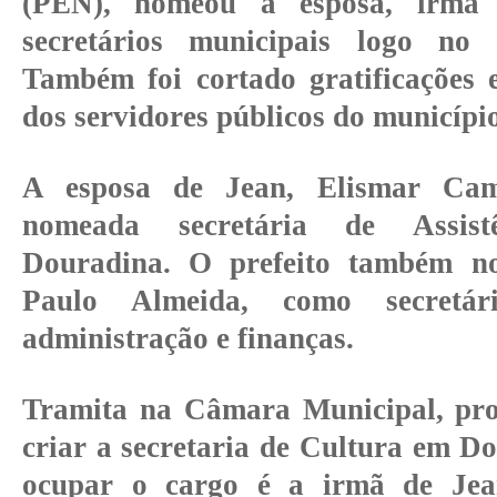
(PEN), nomeou a esposa, irmã
secretários municipais logo no 
Também foi cortado gratificações e
dos servidores públicos do municípi
A esposa de Jean, Elismar Cam
nomeada secretária de Assist
Douradina. O prefeito também n
Paulo Almeida, como secretár
administração e finanças.
Tramita na Câmara Municipal, proj
criar a secretaria de Cultura em D
ocupar o cargo é a irmã de Jea