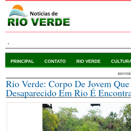
.
PRINCIPAL
CONTATO
RIO VERDE
CULTUR
RIOVER
terça-feira, 3 de março de 2015
Rio Verde: Corpo De Jovem Que 
Desaparecido Em Rio É Encontra