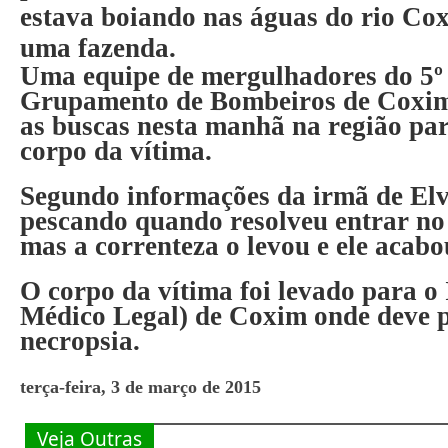
estava boiando nas águas do rio Co
uma fazenda.
Uma equipe de mergulhadores do 5
Grupamento de Bombeiros de Coxim)
as buscas nesta manhã na região pa
corpo da vítima.
Segundo informações da irmã de Elv
pescando quando resolveu entrar no 
mas a correnteza o levou e ele acab
O corpo da vítima foi levado para o
Médico Legal) de Coxim onde deve 
necropsia.
terça-feira, 3 de março de 2015
Veja Outras