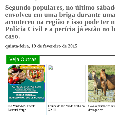
Segundo populares, no último sábado
envolveu em uma briga durante uma 
aconteceu na região e isso pode ter 
Polícia Civil e a perícia já estão no 
caso.
quinta-feira, 19 de fevereiro de 2015
Veja Outras
Rio Verde-MS: Escola
Equipe de Rio Verde brilha no
Cavalo pantaneiro ser
Estadual Verge...
XXIII...
destaque em ...