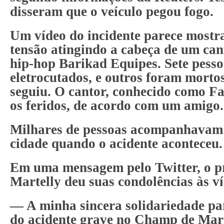
disseram que o veículo pegou fogo.
Um vídeo do incidente parece mostr
tensão atingindo a cabeça de um ca
hip-hop Barikad Equipes. Sete pess
eletrocutados, e outros foram morto
seguiu. O cantor, conhecido como Fa
os feridos, de acordo com um amigo.
Milhares de pessoas acompanhavam
cidade quando o acidente aconteceu.
Em uma mensagem pelo Twitter, o p
Martelly deu suas condolências às ví
— A minha sincera solidariedade pa
do acidente grave no Champ de Mars