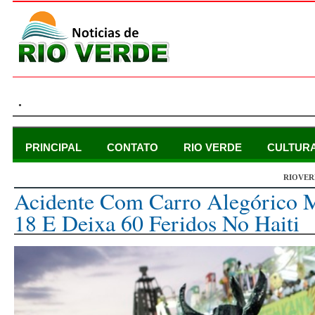
.
PRINCIPAL
CONTATO
RIO VERDE
CULTUR
RIOVER
terça-feira, 17 de fevereiro de 2015
Acidente Com Carro Alegórico 
18 E Deixa 60 Feridos No Haiti