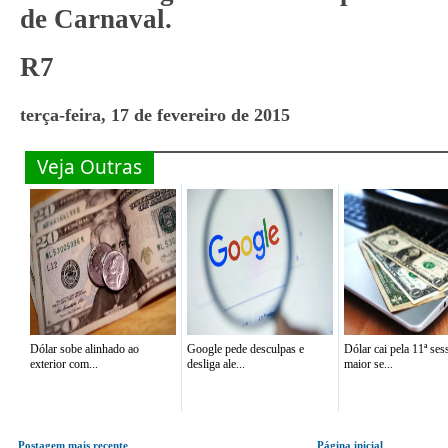
de Carnaval.
R7
terça-feira, 17 de fevereiro de 2015
Veja Outras
Dólar sobe alinhado ao
Google pede desculpas e
Dólar cai pela 11ª ses
exterior com...
desliga ale...
maior se...
Postagem mais recente
Página inicial