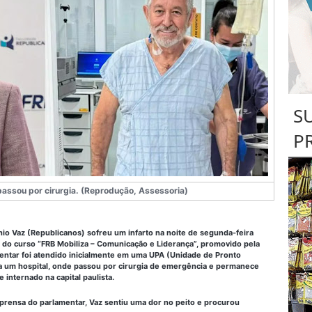
S
P
assou por cirurgia. (Reprodução, Assessoria)
nio Vaz (Republicanos) sofreu um infarto na noite de segunda-feira
o do curso “FRB Mobiliza – Comunicação e Liderança”, promovido pela
mentar foi atendido inicialmente em uma UPA (Unidade de Pronto
a um hospital, onde passou por cirurgia de emergência e permanece
internado na capital paulista.
prensa do parlamentar, Vaz sentiu uma dor no peito e procurou