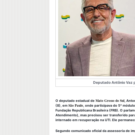
Deputado Antônio Vaz p
Mato Grosso do Sul
O deputado estadual de
, Anto
São Paulo
(8), em
, onde participava do 5º módul
Fundação Republicana Brasileira (FRB). O parla
Atendimento), mas precisou ser transferido par
internado em recuperação na UTI. Ele permanece 
Segundo comunicado oficial da assessoria de im