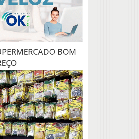
UPERMERCADO BOM
REÇO