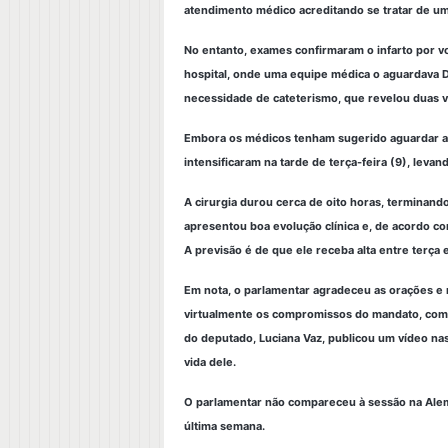
atendimento médico acreditando se tratar de u
No entanto, exames confirmaram o infarto por vo
hospital, onde uma equipe médica o aguardava 
necessidade de cateterismo, que revelou duas v
Embora os médicos tenham sugerido aguardar alg
intensificaram na tarde de terça-feira (9), leva
A cirurgia durou cerca de oito horas, terminan
apresentou boa evolução clínica e, de acordo c
A previsão é de que ele receba alta entre terça 
Em nota, o parlamentar agradeceu as orações 
virtualmente os compromissos do mandato, com 
do deputado, Luciana Vaz, publicou um vídeo na
vida dele.
O parlamentar não compareceu à sessão na Alem
última semana.