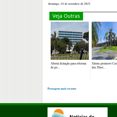
domingo, 14 de setembro de 2025
Veja Outras
Aberta licitação para reforma
Alems promove Con
de po...
dos Direi...
Postagem mais recente