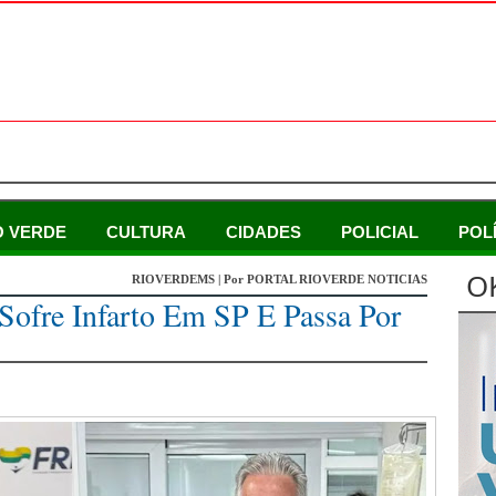
O VERDE
CULTURA
CIDADES
POLICIAL
POL
O
RIOVERDEMS | Por PORTAL RIOVERDE NOTICIAS
Sofre Infarto Em SP E Passa Por