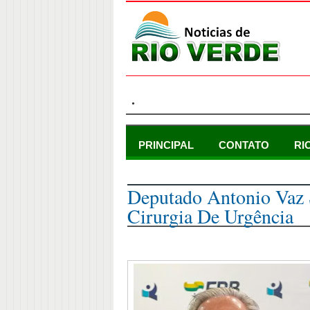
.
PRINCIPAL
CONTATO
RI
domingo, 14 de setembro de 2025
Deputado Antonio Vaz 
Cirurgia De Urgência