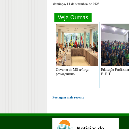
domingo, 14 de setembro de 2025
Veja Outras
Governo de MS reforça
Educação Profission
protagonismo ...
E. E. T...
Postagem mais recente