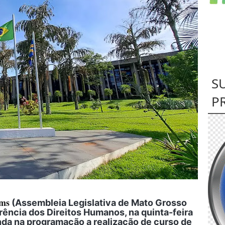
S
P
ms
(Assembleia Legislativa de Mato Grosso
erência dos Direitos Humanos, na quinta-feira
inda na programação a realização de curso de