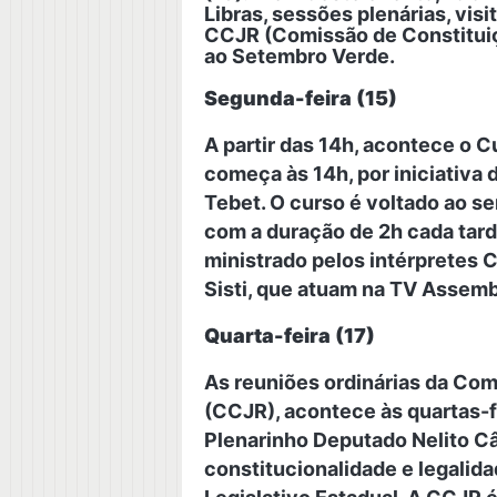
Libras, sessões plenárias, visi
CCJR (Comissão de Constituiç
ao Setembro Verde.
Segunda-feira (15)
A partir das 14h, acontece o Cu
começa às 14h, por iniciativa
Tebet. O curso é voltado ao s
com a duração de 2h cada tarde
ministrado pelos intérpretes C
Sisti, que atuam na TV Assemb
Quarta-feira (17)
As reuniões ordinárias da Com
(CCJR), acontece às quartas-fe
Plenarinho Deputado Nelito Câm
constitucionalidade e legalida