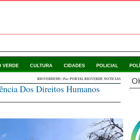
O VERDE
CULTURA
CIDADES
POLICIAL
POL
O
RIOVERDEMS | Por PORTAL RIOVERDE NOTICIAS
ência Dos Direitos Humanos