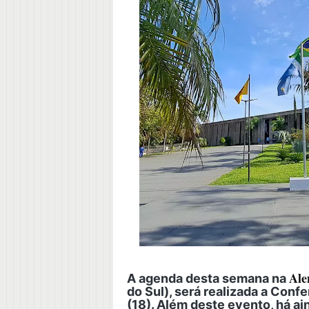
Ale
A agenda desta semana na
do Sul), será realizada a Conf
(18). Além deste evento, há a