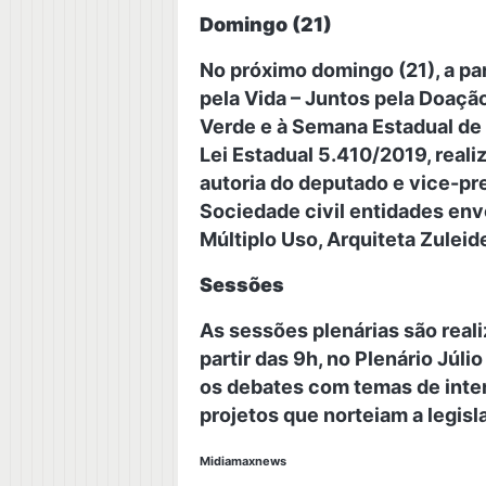
Domingo (21)
No próximo domingo (21), a pa
pela Vida – Juntos pela Doaçã
Verde e à Semana Estadual de 
Lei Estadual 5.410/2019, real
autoria do deputado e vice-p
Sociedade civil entidades en
Múltiplo Uso, Arquiteta Zulei
Sessões
As sessões plenárias são realiz
partir das 9h, no Plenário Júl
os debates com temas de inte
projetos que norteiam a legisl
Midiamaxnews