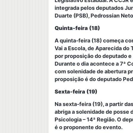
Legislativo Estadual. A CCJR 
integrada pelos deputados Jun
Duarte (PSB), Pedrossian Neto
Quinta-feira (18)
A quinta-feira (18) começa c
Vai a Escola, de Aparecida do T
por proposição do deputado e 
Durante o dia acontece a 7ª C
com solenidade de abertura pre
proposição é do deputado Ped
Sexta-feira (19)
Na sexta-feira (19), a partir 
abriga a solenidade de posse
Psicologia – 14ª Região. O de
é o proponente do evento.