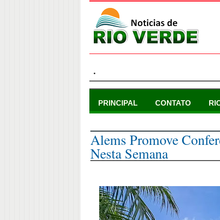
.
PRINCIPAL
CONTATO
RI
domingo, 14 de setembro de 2025
Alems Promove Confer
Nesta Semana