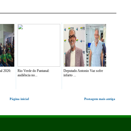
al 2026:
Rio Verde do Pantanal:
Deputado Antonio Vaz sofre
audiência no...
infarto ...
Página inicial
Postagem mais antiga