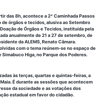
rtir das 8h, acontece a 2ª Caminhada Passos
o de órgãos e tecidos, alusiva ao Setembro
Doação de Órgãos e Tecidos, instituída pela
izada anualmente de 21 a 27 de setembro, de
residente da ALEMS, Renato Câmara.
volvidas com o tema reúnem-se no espaço de
de Simabuco Higa, no Parque dos Poderes.
adas às terças, quartas e quintas-feiras, a
io Maia. É durante as sessões que acontecem
resse da sociedade e as votações dos
ação estadual em favor do cidadão.