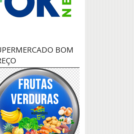
UPERMERCADO BOM
REÇO