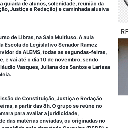
ta guiada de alunos, solenidade, reunião da
ão, Justiça e Redação) e caminhada alusiva
R
rso de Libras, na Sala Multiuso. A aula
 da Escola do Legislativo Senador Ramez
ervidor da ALEMS, todas as segundas-feiras,
, e vai até o dia 10 de novembro, sendo
láudio Vasques, Juliana dos Santos e Larissa
leia.
issão de Constituição, Justiça e Redação
iras, a partir das 8h. O grupo se reúne no
ara para avaliar a juridicidade,
de das matérias enviadas, ou originadas no