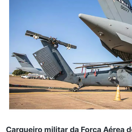
Cargueiro militar da Força Aérea 