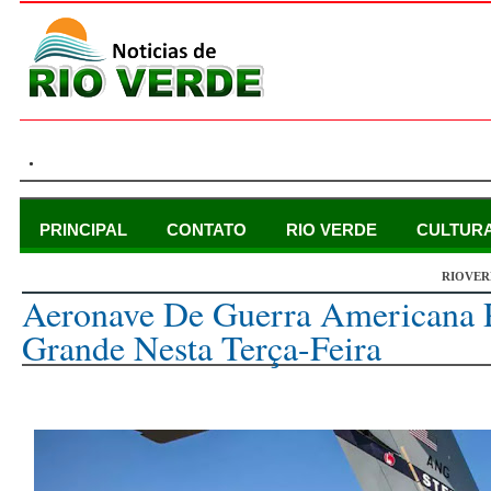
.
PRINCIPAL
CONTATO
RIO VERDE
CULTUR
RIOVER
quarta-feira, 30 de julho de 2025
Aeronave De Guerra Americana
Grande Nesta Terça-Feira