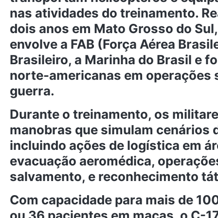
nas atividades do treinamento. Re
dois anos em Mato Grosso do Sul, 
envolve a FAB (Força Aérea Brasile
Brasileiro, a Marinha do Brasil e f
norte-americanas em operações 
guerra.
Durante o treinamento, os militar
manobras que simulam cenários d
incluindo ações de logística em ár
evacuação aeromédica, operações
salvamento, e reconhecimento tát
Com capacidade para mais de 100
ou 36 pacientes em macas, o C-17