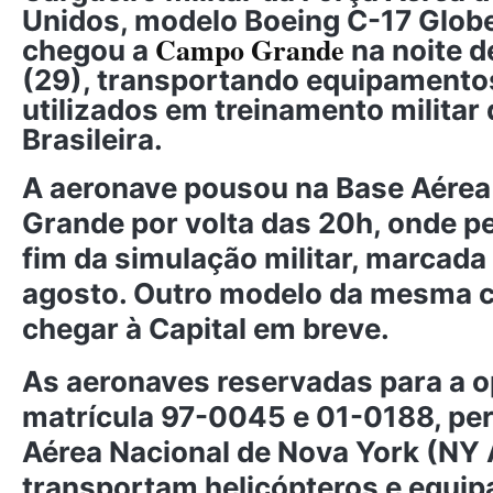
Unidos, modelo Boeing C-17 Globe
Campo Grande
chegou a
na noite d
(29), transportando equipamento
utilizados em treinamento militar
Brasileira.
A aeronave pousou na Base Aére
Grande por volta das 20h, onde p
fim da simulação militar, marcada 
agosto. Outro modelo da mesma c
chegar à Capital em breve.
As aeronaves reservadas para a o
matrícula 97-0045 e 01-0188, pe
Aérea Nacional de Nova York (NY
transportam helicópteros e equi