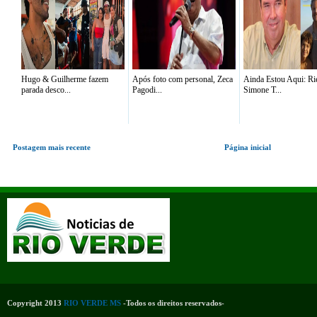
Hugo & Guilherme fazem
Após foto com personal, Zeca
Ainda Estou Aqui: Ri
parada desco...
Pagodi...
Simone T...
Postagem mais recente
Página inicial
Copyright 2013
RIO VERDE MS
-Todos os direitos reservados-