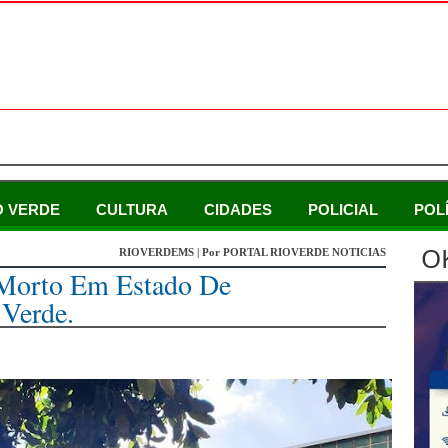
O VERDE
CULTURA
CIDADES
POLICIAL
POL
O
RIOVERDEMS | Por PORTAL RIOVERDE NOTICIAS
Morto Em Estado De
Verde.