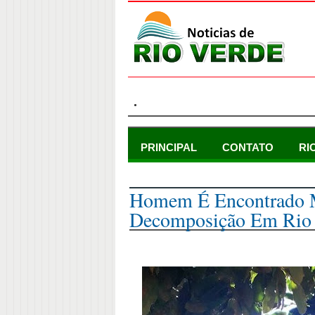
.
PRINCIPAL
CONTATO
RI
segunda-feira, 10 de fevereiro de 2025
Homem É Encontrado 
Decomposição Em Rio 