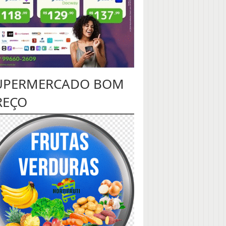
UPERMERCADO BOM
REÇO