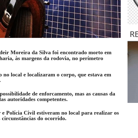
R
eir Moreira da Silva foi encontrado morto em
aria, às margens da rodovia, no perímetro
no local e localizaram o corpo, que estava em
.
ossibilidade de enforcamento, mas as causas da
las autoridades competentes.
 Polícia Civil estiveram no local para realizar os
 circunstâncias do ocorrido.