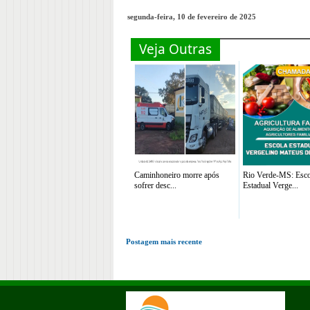
segunda-feira, 10 de fevereiro de 2025
Veja Outras
Caminhoneiro morre após
Rio Verde-MS: Esco
sofrer desc...
Estadual Verge...
Postagem mais recente