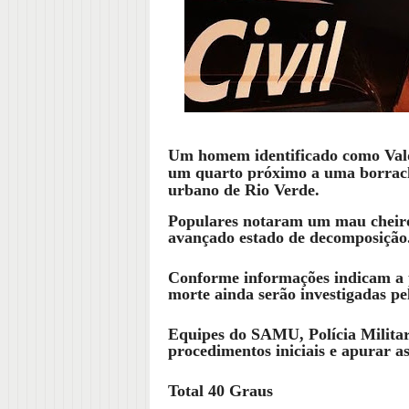
Um homem identificado como Vald
um quarto próximo a uma borrach
urbano de Rio Verde.
Populares notaram um mau cheiro 
avançado estado de decomposição
Conforme informações indicam a p
morte ainda serão investigadas pe
Equipes do SAMU, Polícia Militar e
procedimentos iniciais e apurar as
Total 40 Graus