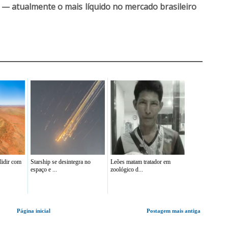
 — atualmente o mais líquido no mercado brasileiro
lidir com
Starship se desintegra no
Leões matam tratador em
espaço e ...
zoológico d...
Página inicial
Postagem mais antiga