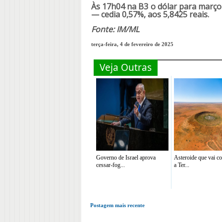
Às 17h04 na B3 o dólar para março
— cedia 0,57%, aos 5,8425 reais.
Fonte: IM/ML
terça-feira, 4 de fevereiro de 2025
Veja Outras
Governo de Israel aprova
Asteroide que vai co
cessar-fog...
a Ter...
Postagem mais recente