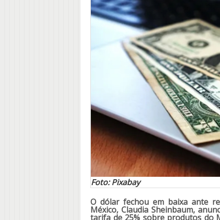
Foto: Pixabay
O dólar fechou em baixa ante rea
México, Claudia Sheinbaum, anunc
tarifa de 25% sobre produtos do