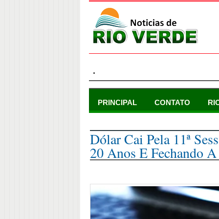
.
PRINCIPAL
CONTATO
RI
terça-feira, 4 de fevereiro de 2025
Dólar Cai Pela 11ª Se
20 Anos E Fechando A