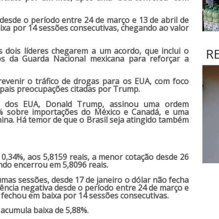
desde o período entre 24 de março e 13 de abril de
ixa por 14 sessões consecutivas, chegando ao valor
R
 dois líderes chegarem a um acordo, que inclui o
os da Guarda Nacional mexicana para reforçar a
revenir o tráfico de drogas para os EUA, com foco
cipais preocupações citadas por Trump.
te dos EUA, Donald Trump, assinou uma ordem
% sobre importações do México e Canadá, e uma
ina. Há temor de que o Brasil seja atingido também
 0,34%, aos 5,8159 reais, a menor cotação desde 26
do encerrou em 5,8096 reais.
mas sessões, desde 17 de janeiro o dólar não fecha
uência negativa desde o período entre 24 de março e
r fechou em baixa por 14 sessões consecutivas.
acumula baixa de 5,88%.