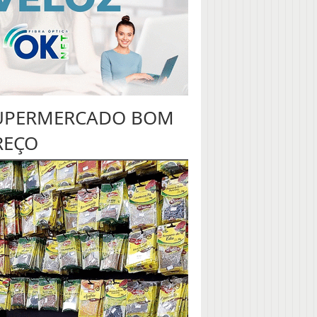
UPERMERCADO BOM
REÇO