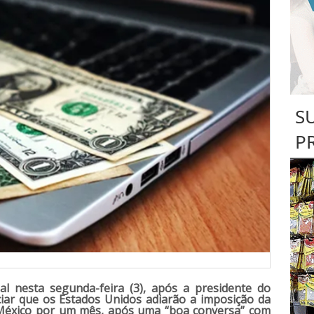
S
P
l nesta segunda-feira (3), após a presidente do
iar que os Estados Unidos adiarão a imposição da
 México por um mês, após uma “boa conversa” com