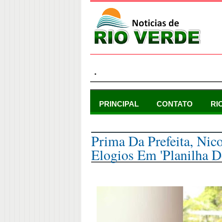
.
PRINCIPAL
CONTATO
RI
segunda-feira, 27 de janeiro de 2025
Prima Da Prefeita, Nic
Elogios Em 'Planilha De