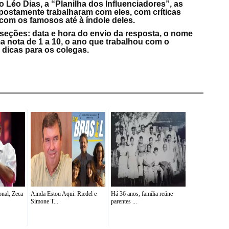
 Léo Dias, a “Planilha dos Influenciadores”, as
postamente trabalharam com eles, com críticas
com os famosos até à índole deles.
seções: data e hora do envio da resposta, o nome
ma nota de 1 a 10, o ano que trabalhou com o
 dicas para os colegas.
nal, Zeca
Ainda Estou Aqui: Riedel e
Há 36 anos, família reúne
Simone T...
parentes ...