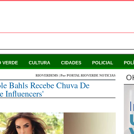
O VERDE
CULTURA
CIDADES
POLICIAL
POL
O
RIOVERDEMS | Por PORTAL RIOVERDE NOTICIAS
ole Bahls Recebe Chuva De
 Influencers'