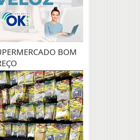
UPERMERCADO BOM
REÇO