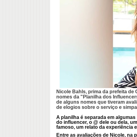
Nicole Bahls, prima da prefeita d
nomes da "Planilha dos Influencers
de alguns nomes que tiveram aval
de elogios sobre o serviço e simpat
A planilha é separada em algumas 
do influencer, o @ dele ou dela, u
famoso, um relato da experiência e
Entre as avaliações de Nicole, na