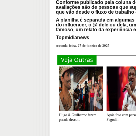
Conforme publicado pela coluna do
avaliações são de pessoas que su
que vão desde o fluxo de trabalho 
A planilha é separada em algumas 
do influencer, o @ dele ou dela, u
famoso, um relato da experiência e
Topmidianews
segunda-feira, 27 de janeiro de 2025
Veja Outras
Hugo & Guilherme fazem
Após foto com perso
parada desco...
Pagodi...