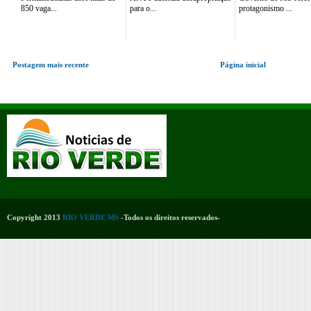
850 vaga...
para o...
protagonismo ...
Postagem mais recente
Página inicial
Copyright 2013
RIO VERDE MS
-Todos os direitos reservados-