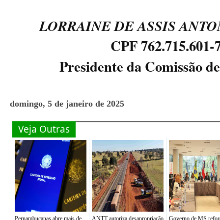
LORRAINE DE ASSIS ANTO
CPF 762.715.601-
Presidente da Comissão de
domingo, 5 de janeiro de 2025
Veja Outras
Pernambucanas abre mais de
ANTT autoriza desapropriação
Governo de MS refor