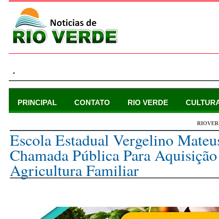
.
PRINCIPAL
CONTATO
RIO VERDE
CULTUR
RIOVER
domingo, 5 de janeiro de 2025
Escola Estadual Vergelino Mateu
Chamada Pública Para Aquisiçã
Agricultura Familiar