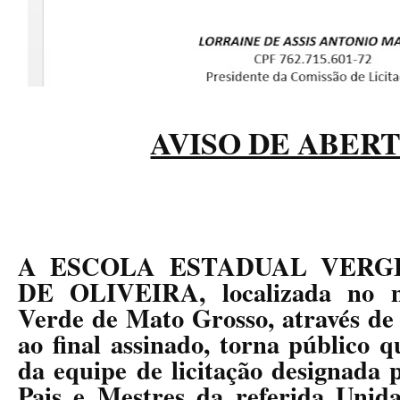
AVISO DE ABER
A ESCOLA ESTADUAL VERG
DE OLIVEIRA, localizada no m
Verde de Mato Grosso, através de
ao final assinado, torna público 
da equipe de licitação designada 
Pais e Mestres da referida Unida