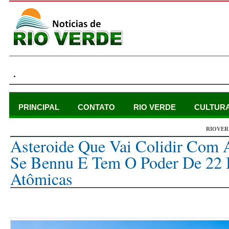
.
PRINCIPAL
CONTATO
RIO VERDE
CULTUR
RIOVER
sexta-feira, 17 de janeiro de 2025
Asteroide Que Vai Colidir Com 
Se Bennu E Tem O Poder De 22
Atômicas