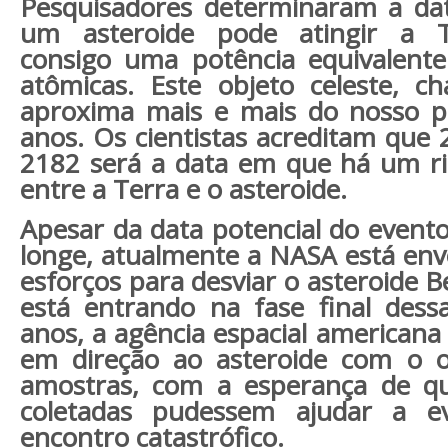
P
esquisadores determinaram a da
um asteroide pode atingir a T
consigo uma potência equivalen
atômicas. Este objeto celeste, 
aproxima mais e mais do nosso pl
anos. Os cientistas acreditam que
2182 será a data em que há um ris
entre a Terra e o asteroide.
Apesar da data potencial do evento
longe, atualmente a NASA está env
esforços para desviar o asteroide 
está entrando na fase final dess
anos, a agência espacial american
em direção ao asteroide com o ob
amostras, com a esperança de q
coletadas pudessem ajudar a ev
encontro catastrófico.