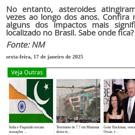
No entanto, asteroides atingir
vezes ao longo dos anos. Confira n
alguns dos impactos mais signif
localizado no Brasil. Sabe onde fica?
Fonte: NM
sexta-feira, 17 de janeiro de 2025
Veja Outras
Índia e Paquistão trocam
Terremoto de 7.7 em Mianmar
Gene Hackman, venc
acusações ...
deixa m...
Oscar, e ...