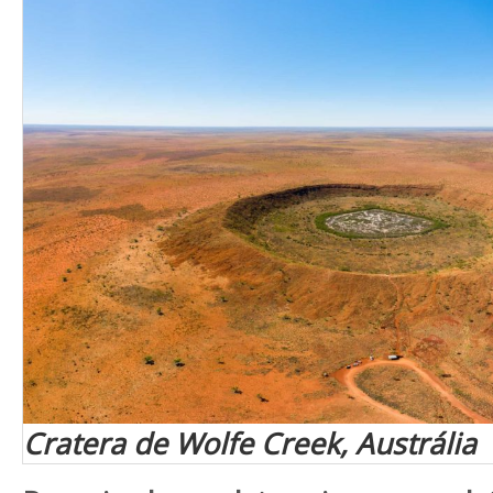
Cratera de Wolfe Creek, Austrália