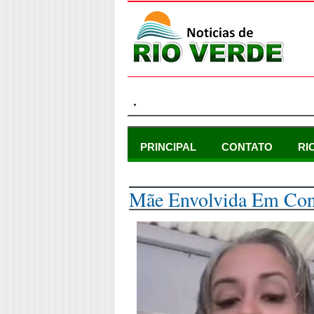
.
PRINCIPAL
CONTATO
RI
sábado, 7 de dezembro de 2024
Mãe Envolvida Em Con