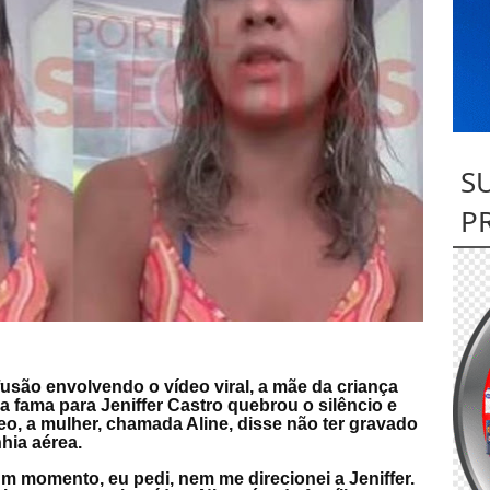
S
P
fusão envolvendo o vídeo viral, a mãe da criança
 fama para Jeniffer Castro quebrou o silêncio e
eo, a mulher, chamada Aline, disse não ter gravado
hia aérea.
m momento, eu pedi, nem me direcionei a Jeniffer.