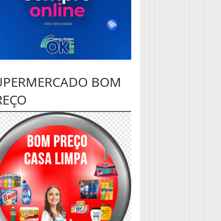
UPERMERCADO BOM
REÇO