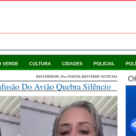
O VERDE
CULTURA
CIDADES
POLICIAL
POL
O
RIOVERDEMS | Por PORTAL RIOVERDE NOTICIAS
fusão Do Avião Quebra Silêncio