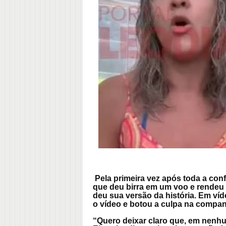
Pela primeira vez após toda a con
que deu birra em um voo e rendeu a
deu sua versão da história. Em víd
o vídeo e botou a culpa na compan
“Quero deixar claro que, em nenhu