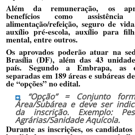
Além da remuneração,
os apr
benefícios como
assistência m
alimentação/refeição, seguro de vida
auxílio pré-escola, auxílio para fil
mental, entre outros.
Os aprovados poderão atuar na se
Brasília (DF), além das 43 unidade
país. Segundo a Embrapa, as o
separadas em 189 áreas e subáreas d
de “opções” no edital.
“Opção”
= Conjunto for
Área/Subárea e deve ser ind
da inscrição. Exemplo: Pesq
Agrárias/Sanidade Aquícola.
Durante as inscrições, os candidatos