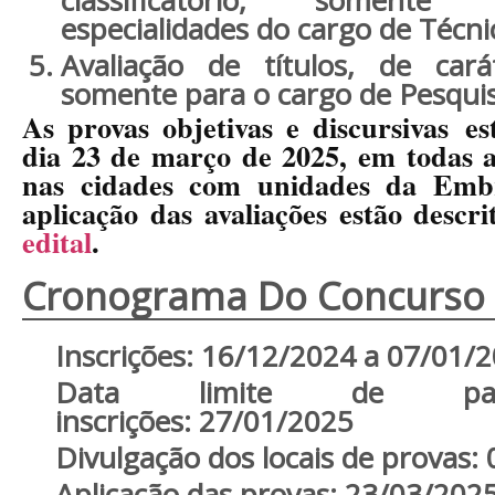
especialidades do cargo de Técni
Avaliação de títulos
, de carát
somente para o cargo de Pesqui
As provas objetivas e discursivas
es
dia 23 de março de 2025
, em todas a
nas cidades com unidades da Embr
aplicação das avaliações estão descr
edital
.
Cronograma Do Concurso
Inscrições:
16/12/2024 a 07/01/
Data limite de pa
inscrições:
27/01/2025
Divulgação dos locais de provas:
Aplicação das provas:
23/03/202