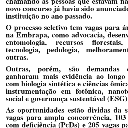
chamando as pessoas que estavam na 
novo concurso já havia sido anunciad
instituição no ano passado
.
O processo seletivo tem vagas para á
na Embrapa, como advocacia, desen
entomologia, recursos florestais
tecnologia, pedologia, melhoramen
outras.
Outras, porém,
são demandas 
ganharam mais evidência ao longo
com biologia sintética e ciências ômic
instrumentação em fotônica, nanote
social e governança sustentável (ESG)
As oportunidades estão dividas da 
vagas para ampla concorrência, 103
com deficiência (PcDs) e 205 vagas p