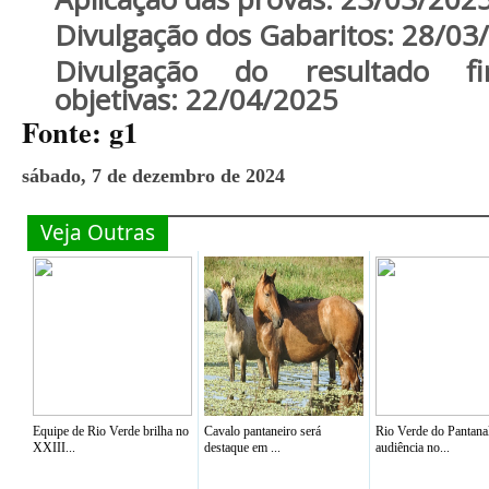
Divulgação dos Gabaritos:
28/03
Divulgação do resultado f
objetivas:
22/04/2025
Fonte: g1
sábado, 7 de dezembro de 2024
Veja Outras
Equipe de Rio Verde brilha no
Cavalo pantaneiro será
Rio Verde do Pantana
XXIII...
destaque em ...
audiência no...