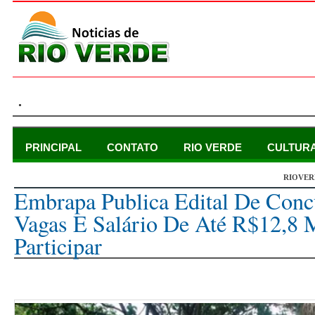
.
PRINCIPAL
CONTATO
RIO VERDE
CULTUR
RIOVER
sábado, 7 de dezembro de 2024
Embrapa Publica Edital De Con
Vagas E Salário De Até R$12,8 
Participar