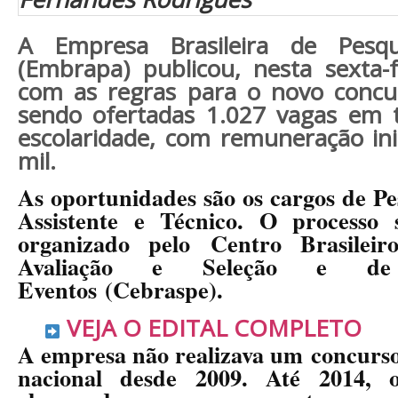
A Empresa Brasileira de Pesqu
(Embrapa) publicou, nesta sexta-fe
com as regras para o novo concur
sendo ofertadas
1.027 vagas em t
escolaridade, com remuneração ini
mil
.
As oportunidades são os cargos de Pe
Assistente e Técnico. O processo s
organizado pelo Centro Brasilei
Avaliação e Seleção e d
Eventos (Cebraspe).
VEJA O EDITAL COMPLETO
A empresa não realizava um
concurs
nacional desde 2009
. Até 2014, 