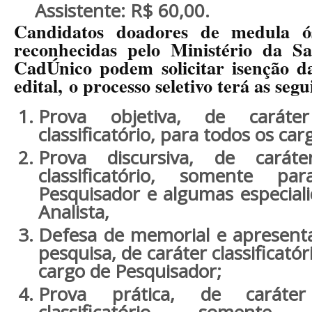
Assistente:
R$ 60,00.
Candidatos doadores de medula ó
reconhecidas pelo Ministério da Sa
CadÚnico podem solicitar isenção d
edital,
o processo seletivo terá as segu
Prova objetiva
, de caráter
classificatório, para todos os car
Prova discursiva
, de caráte
classificatório, somente 
Pesquisador e algumas especial
Analista,
Defesa de memorial e apresenta
pesquisa
, de caráter classificat
cargo de Pesquisador;
Prova prática
, de caráter
classificatório, soment