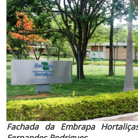
Fachada da Embrapa Hortaliça
Fernandes Rodrigues