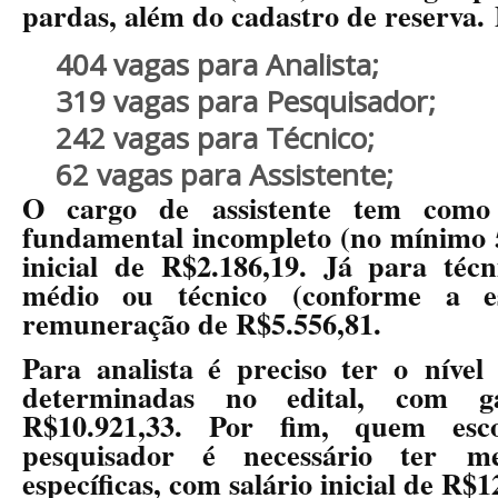
pardas, além do cadastro de reserva.
404 vagas para Analista;
319 vagas para Pesquisador;
242 vagas para Técnico;
62 vagas para Assistente;
O cargo de assistente tem como
fundamental incompleto (no mínimo 
inicial de R$2.186,19. Já para téc
médio ou técnico
(conforme a es
remuneração de R$5.556,81.
Para analista é preciso ter o
nível
determinadas no edital
, com ga
R$10.921,33. Por fim, quem esc
pesquisador é necessário ter
m
específicas
, com salário inicial de R$1