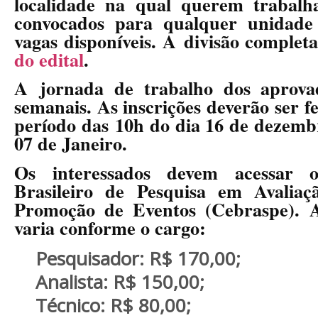
localidade na qual querem trabal
convocados para qualquer unida
vagas disponíveis. A
divisão complet
do edital
.
A
jornada de trabalho dos aprova
semanais
. As inscrições deverão ser fe
período das
10h do dia 16 de dezembr
07 de Janeiro
.
Os interessados devem acessar
Brasileiro de Pesquisa em Avalia
Promoção de Eventos (Cebraspe). A
varia conforme o cargo:
Pesquisador:
R$ 170,00;
Analista:
R$ 150,00;
Técnico:
R$ 80,00;