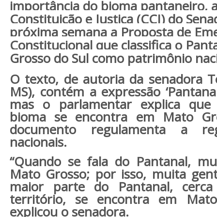
importância do bioma pantaneiro, 
Constituição e Justiça (CCJ) do Sena
próxima semana a Proposta de Em
Constitucional que classifica o Pan
Grosso do Sul como patrimônio naci
O texto, de autoria da senadora Te
MS), contém a expressão ‘Pantana
mas o parlamentar explica que
bioma se encontra em Mato Gr
documento regulamenta a re
nacionais.
“Quando se fala do Pantanal, mu
Mato Grosso; por isso, muita gen
maior parte do Pantanal, cer
território, se encontra em Mat
explicou o senadora.