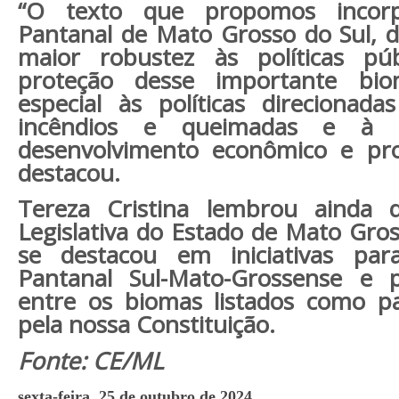
“O texto que propomos inco
Pantanal de Mato Grosso do Sul, 
maior robustez às políticas pú
proteção desse importante bi
especial às políticas direcionad
incêndios e queimadas e à co
desenvolvimento econômico e pro
destacou.
Tereza Cristina lembrou ainda 
Legislativa do Estado de Mato Gr
se destacou em iniciativas pa
Pantanal Sul-Mato-Grossense e 
entre os biomas listados como pa
pela nossa Constituição.
Fonte: CE/ML
sexta-feira, 25 de outubro de 2024