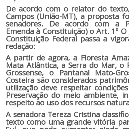
De acordo com o relator do texto
Campos (União-MT), a proposta fo
senadores. De acordo com a P
Emenda à Constituição) o Art. 1º O 
Constituição Federal passa a vigo
redação:
A partir de agora, a Floresta Amaz
Mata Atlântica, a Serra do Mar, o 
Grossense, o Pantanal Mato-Gr
Costeira são considerados patrimôn
utilização deve respeitar condiçõ
Preservação do meio ambiente, in
respeito ao uso dos recursos natura
A senadora Tereza Cristina classif
texto como uma grande vitória pa