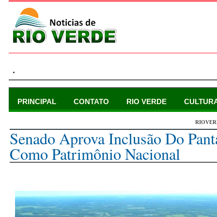
.
PRINCIPAL
CONTATO
RIO VERDE
CULTUR
RIOVER
sexta-feira, 25 de outubro de 2024
Senado Aprova Inclusão Do Pan
Como Patrimônio Nacional