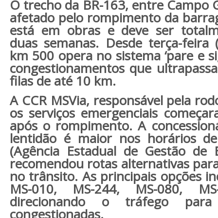
O trecho da BR-163, entre Campo G
afetado pelo rompimento da barra
está em obras e deve ser total
duas semanas. Desde terça-feira 
km 500 opera no sistema ‘pare e si
congestionamentos que ultrapas
filas de até 10 km.
A CCR MSVia, responsável pela rod
os serviços emergenciais começa
após o rompimento. A concessioná
lentidão é maior nos horários de
(Agência Estadual de Gestão de
recomendou rotas alternativas para
no trânsito. As principais opções i
MS-010, MS-244, MS-080, MS
direcionando o tráfego par
congestionadas.