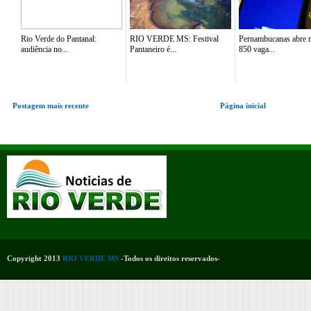
Rio Verde do Pantanal:
RIO VERDE MS: Festival
Pernambucanas abre 
audiência no...
Pantaneiro é...
850 vaga...
Postagem mais recente
Página inicial
Copyright 2013
RIO VERDE MS
-Todos os direitos reservados-