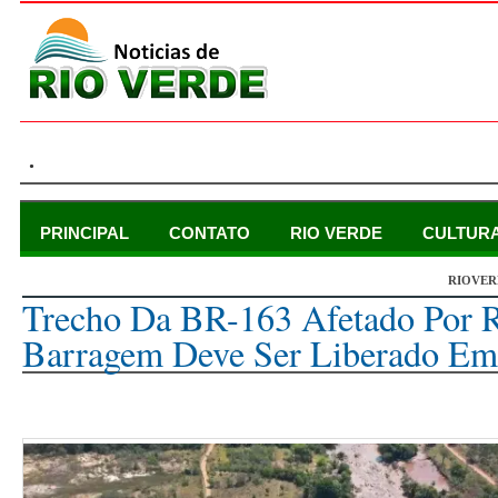
.
PRINCIPAL
CONTATO
RIO VERDE
CULTUR
RIOVER
sábado, 24 de agosto de 2024
Trecho Da BR-163 Afetado Por
Barragem Deve Ser Liberado E