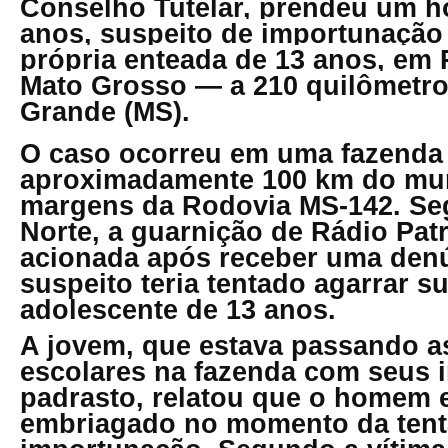
Conselho Tutelar, prendeu um 
anos, suspeito de importunação 
própria enteada de 13 anos, em 
Mato Grosso — a 210 quilômetr
Grande (MS).
O caso ocorreu em uma fazenda 
aproximadamente 100 km do mun
margens da Rodovia MS-142. S
Norte, a guarnição de Rádio Patr
acionada após receber uma denú
suspeito teria tentado agarrar s
adolescente de 13 anos.
A jovem, que estava passando as
escolares na fazenda com seus 
padrasto, relatou que o homem 
embriagado no momento da tent