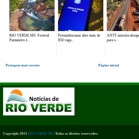
RIO VERDE MS: Festival
Pernambucanas abre mais de
ANTT autoriza desap
Pantaneiro é...
850 vaga...
para o...
Postagem mais recente
Página inicial
Copyright 2013
RIO VERDE MS
-Todos os direitos reservados-