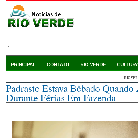
.
PRINCIPAL
CONTATO
RIO VERDE
CULTUR
RIOVER
quarta-feira, 31 de julho de 2024
Padrasto Estava Bêbado Quando 
Durante Férias Em Fazenda