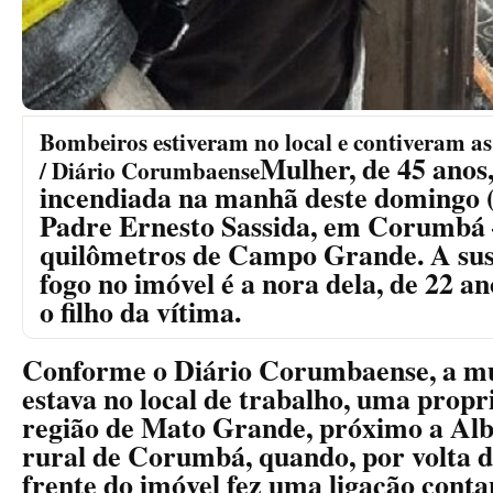
Bombeiros estiveram no local e contiveram a
Mulher, de 45 anos,
/ Diário Corumbaense
incendiada na manhã deste domingo (
Padre Ernesto Sassida, em Corumbá –
quilômetros de Campo Grande. A sus
fogo no imóvel é a nora dela, de 22 a
o filho da vítima.
Conforme o Diário Corumbaense, a mu
estava no local de trabalho, uma propr
região de Mato Grande, próximo a Al
rural de Corumbá, quando, por volta da
frente do imóvel fez uma ligação conta