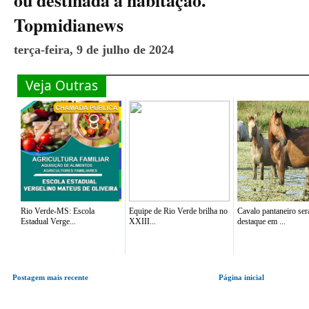
ou destinada à habitação.
Topmidianews
terça-feira, 9 de julho de 2024
Veja Outras
Rio Verde-MS: Escola
Equipe de Rio Verde brilha no
Cavalo pantaneiro ser
Estadual Verge...
XXIII...
destaque em ...
Postagem mais recente
Página inicial